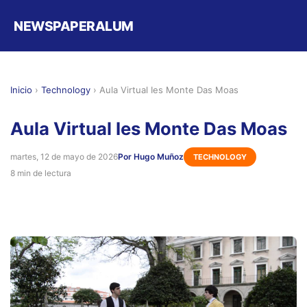
NEWSPAPERALUM
Inicio
›
Technology
›
Aula Virtual Ies Monte Das Moas
Aula Virtual Ies Monte Das Moas
martes, 12 de mayo de 2026
Por Hugo Muñoz
TECHNOLOGY
8 min de lectura