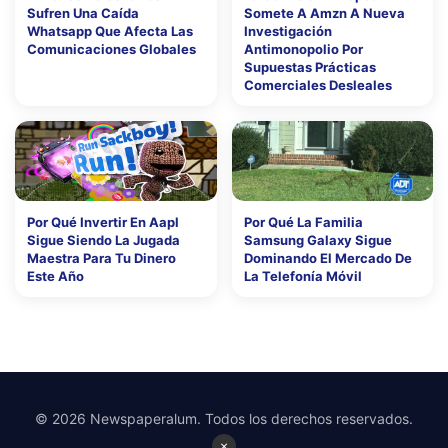
Sufren Una Caída
Somete A Amzn A Nueva
Whatsapp Que Afecta Las
Investigación
Comunicaciones Globales
Antimonopolio Por
Supuestas Prácticas
Comerciales Desleales
Por Qué Invertir En Aapl
Por Qué La Familia
Sigue Siendo La Jugada
Samsung Galaxy Sigue
Maestra Para Tu Dinero
Dominando El Mercado De
Este Año
La Telefonía Móvil
© 2026 Newspaperalum. Todos los derechos reservados.
×