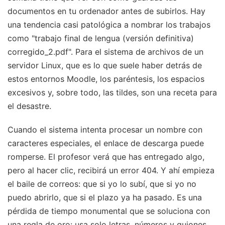
documentos en tu ordenador antes de subirlos. Hay
una tendencia casi patológica a nombrar los trabajos
como "trabajo final de lengua (versión definitiva)
corregido_2.pdf". Para el sistema de archivos de un
servidor Linux, que es lo que suele haber detrás de
estos entornos Moodle, los paréntesis, los espacios
excesivos y, sobre todo, las tildes, son una receta para
el desastre.
Cuando el sistema intenta procesar un nombre con
caracteres especiales, el enlace de descarga puede
romperse. El profesor verá que has entregado algo,
pero al hacer clic, recibirá un error 404. Y ahí empieza
el baile de correos: que si yo lo subí, que si yo no
puedo abrirlo, que si el plazo ya ha pasado. Es una
pérdida de tiempo monumental que se soluciona con
una regla de oro: usa solo letras, números y guiones