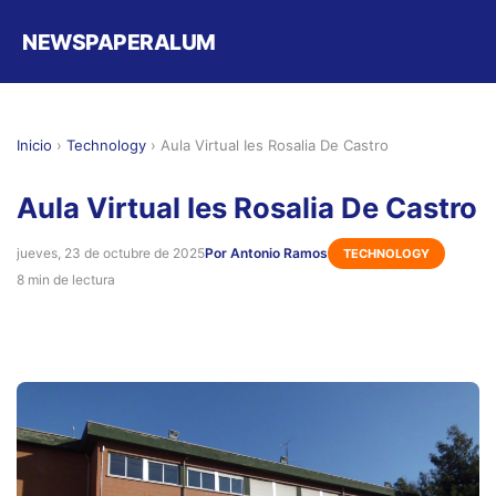
NEWSPAPERALUM
Inicio
›
Technology
›
Aula Virtual Ies Rosalia De Castro
Aula Virtual Ies Rosalia De Castro
jueves, 23 de octubre de 2025
Por Antonio Ramos
TECHNOLOGY
8 min de lectura