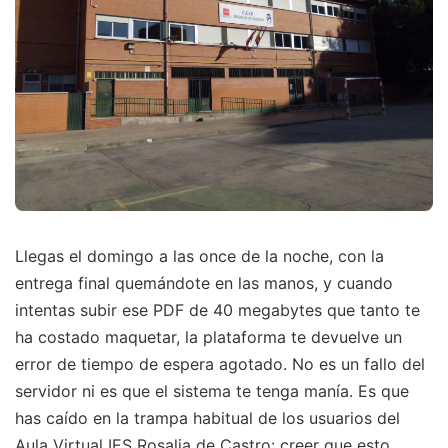
Llegas el domingo a las once de la noche, con la
entrega final quemándote en las manos, y cuando
intentas subir ese PDF de 40 megabytes que tanto te
ha costado maquetar, la plataforma te devuelve un
error de tiempo de espera agotado. No es un fallo del
servidor ni es que el sistema te tenga manía. Es que
has caído en la trampa habitual de los usuarios del
Aula Virtual IES Rosalia de Castro: creer que esto