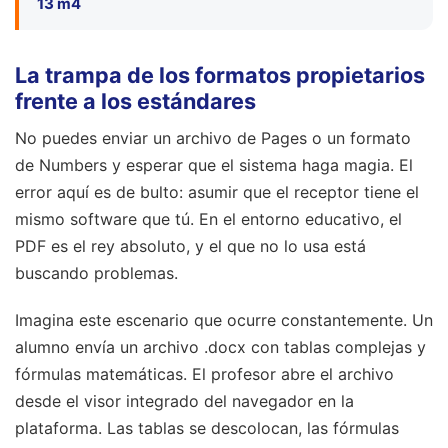
13 m4
La trampa de los formatos propietarios
frente a los estándares
No puedes enviar un archivo de Pages o un formato
de Numbers y esperar que el sistema haga magia. El
error aquí es de bulto: asumir que el receptor tiene el
mismo software que tú. En el entorno educativo, el
PDF es el rey absoluto, y el que no lo usa está
buscando problemas.
Imagina este escenario que ocurre constantemente. Un
alumno envía un archivo .docx con tablas complejas y
fórmulas matemáticas. El profesor abre el archivo
desde el visor integrado del navegador en la
plataforma. Las tablas se descolocan, las fórmulas