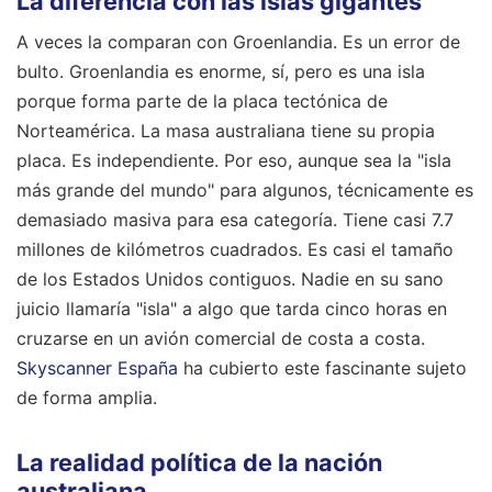
La diferencia con las islas gigantes
A veces la comparan con Groenlandia. Es un error de
bulto. Groenlandia es enorme, sí, pero es una isla
porque forma parte de la placa tectónica de
Norteamérica. La masa australiana tiene su propia
placa. Es independiente. Por eso, aunque sea la "isla
más grande del mundo" para algunos, técnicamente es
demasiado masiva para esa categoría. Tiene casi 7.7
millones de kilómetros cuadrados. Es casi el tamaño
de los Estados Unidos contiguos. Nadie en su sano
juicio llamaría "isla" a algo que tarda cinco horas en
cruzarse en un avión comercial de costa a costa.
Skyscanner España
ha cubierto este fascinante sujeto
de forma amplia.
La realidad política de la nación
australiana