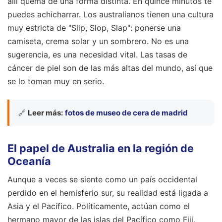
allí quema de una forma distinta. En quince minutos te
puedes achicharrar. Los australianos tienen una cultura
muy estricta de "Slip, Slop, Slap": ponerse una
camiseta, crema solar y un sombrero. No es una
sugerencia, es una necesidad vital. Las tasas de
cáncer de piel son de las más altas del mundo, así que
se lo toman muy en serio.
🔗
Leer más:
fotos de museo de cera de madrid
El papel de Australia en la región de
Oceanía
Aunque a veces se siente como un país occidental
perdido en el hemisferio sur, su realidad está ligada a
Asia y el Pacífico. Políticamente, actúan como el
hermano mayor de las islas del Pacífico como Fiji,