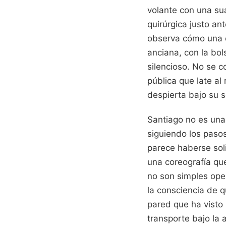
volante con una su
quirúrgica justo an
observa cómo una e
anciana, con la bol
silencioso. No se 
pública que late a
despierta bajo su s
Santiago no es una
siguiendo los paso
parece haberse soli
una coreografía que
no son simples ope
la consciencia de 
pared que ha visto 
transporte bajo la