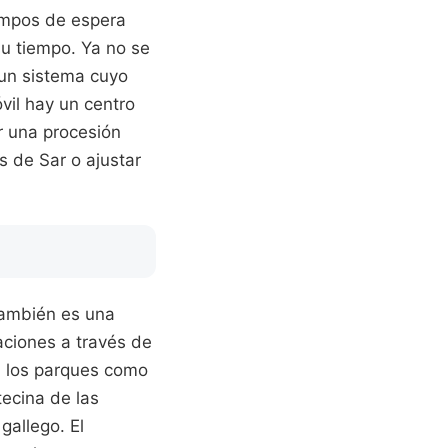
iempos de espera
u tiempo. Ya no se
e un sistema cuyo
vil hay un centro
r una procesión
s de Sar o ajustar
también es una
aciones a través de
, los parques como
tecina de las
gallego. El