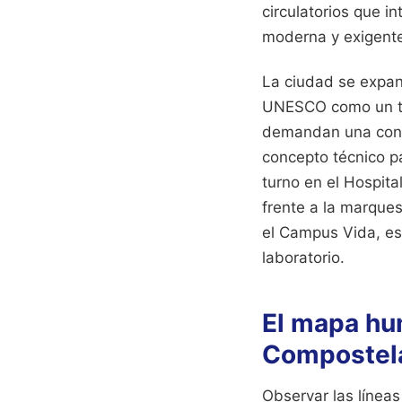
circulatorios que i
moderna y exigent
La ciudad se expan
UNESCO como un tes
demandan una conex
concepto técnico pa
turno en el Hospita
frente a la marques
el Campus Vida, es
laboratorio.
El mapa hu
Compostel
Observar las líneas