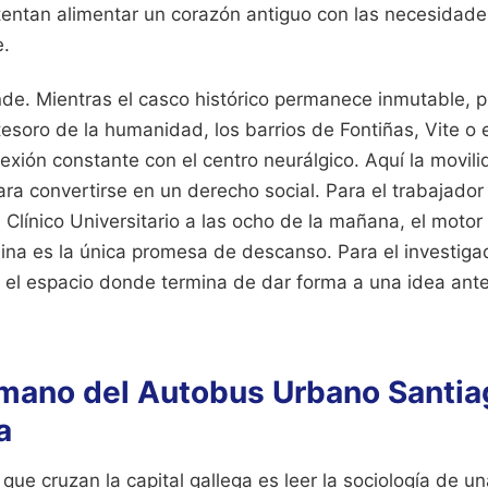
ntentan alimentar un corazón antiguo con las necesidade
e.
de. Mientras el casco histórico permanece inmutable, p
oro de la humanidad, los barrios de Fontiñas, Vite o e
ión constante con el centro neurálgico. Aquí la movili
ra convertirse en un derecho social. Para el trabajador
l Clínico Universitario a las ocho de la mañana, el moto
ina es la única promesa de descanso. Para el investiga
 el espacio donde termina de dar forma a una idea ante
mano del Autobus Urbano Santia
a
 que cruzan la capital gallega es leer la sociología de u