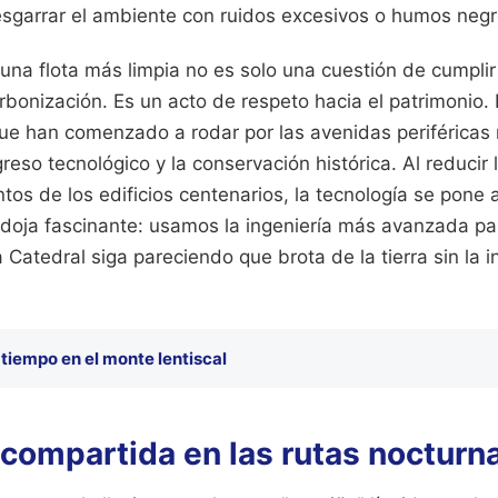
esgarrar el ambiente con ruidos excesivos o humos negr
 una flota más limpia no es solo una cuestión de cumplir 
bonización. Es un acto de respeto hacia el patrimonio.
ue han comenzado a rodar por las avenidas periféricas
greso tecnológico y la conservación histórica. Al reducir
tos de los edificios centenarios, la tecnología se pone a
adoja fascinante: usamos la ingeniería más avanzada p
 Catedral siga pareciendo que brota de la tierra sin la i
 tiempo en el monte lentiscal
 compartida en las rutas nocturn