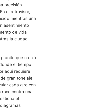
a precisión
n el retrovisor,
ncido mientras una
un asentimiento
gmento de vida
tras la ciudad
granito que creció
 donde el tiempo
or aquí requiere
 de gran tonelaje
ular cada giro con
n roce contra una
estiona el
n diagramas