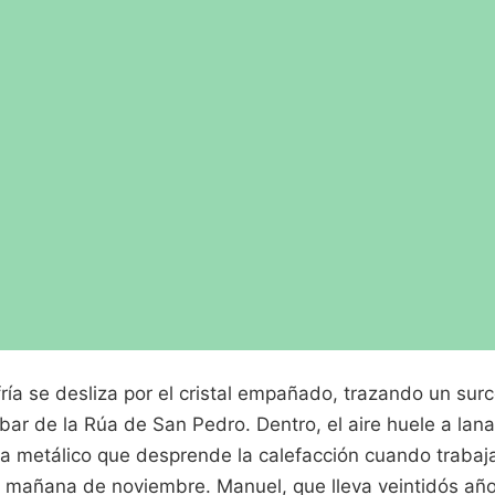
fría se desliza por el cristal empañado, trazando un surc
mbar de la Rúa de San Pedro. Dentro, el aire huele a lan
a metálico que desprende la calefacción cuando trabaj
 mañana de noviembre. Manuel, que lleva veintidós año