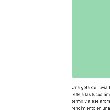
Una gota de lluvia 
refleja las luces á
termo y a ese arom
rendimiento en una