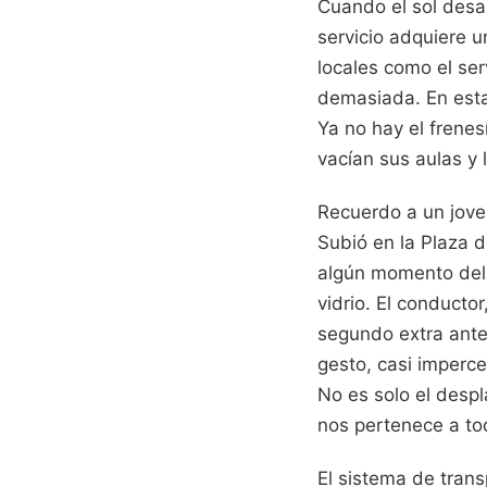
Cuando el sol desap
servicio adquiere u
locales como el ser
demasiada. En estas
Ya no hay el frenes
vacían sus aulas y 
Recuerdo a un jove
Subió en la Plaza d
algún momento del d
vidrio. El conduct
segundo extra ante
gesto, casi imperce
No es solo el desp
nos pertenece a to
El sistema de trans