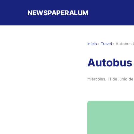
NEWSPAPERALUM
Inicio
›
Travel
›
Autobus 
Autobus
miércoles, 11 de junio d