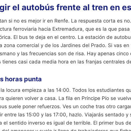
gir el autobús frente al tren en e
n si no es mejor ir en Renfe. La respuesta corta es no.
uctura ferroviaria hacia Extremadura, que es la que pasa
rica. El bus te deja en el centro. La estación de autob
a zona comercial y de los Jardines del Prado. Si vas en 
mano y las frecuencias son de risa. Hay apenas cinco o 
tienes casi cada media hora en las franjas centrales de
as horas punta
 la locura empieza a las 14:00. Todos los estudiantes q
a quieren volver a casa. La fila en Príncipe Pío se vuelv
s suele poner refuerzos. Ves un coche tras otro carga
ir entre las 15:00 y las 17:00, hazlo. Viajarás sentado y
 el sentido inverso es igual de terrible. El primer bus