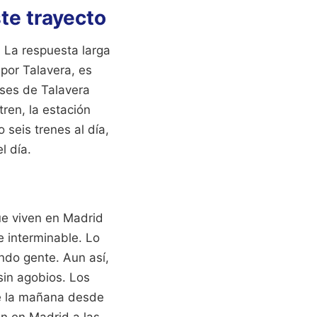
ste trayecto
 La respuesta larga
 por Talavera, es
uses de Talavera
tren, la estación
seis trenes al día,
l día.
ue viven en Madrid
e interminable. Lo
ndo gente. Aun así,
 sin agobios. Los
 de la mañana desde