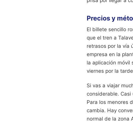
prisa por llegar a c
Precios y mét
El billete sencillo
que el tren a Talave
retrasos por la vía 
empresa en la plan
la aplicación móvil
viernes por la tarde
Si vas a viajar muc
considerable. Casi 
Para los menores d
cambia. Hay conven
normal de la zona 