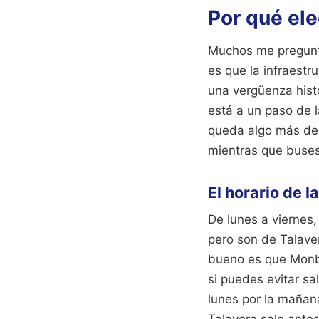
Por qué ele
Muchos me pregunta
es que la infraestr
una vergüenza histó
está a un paso de l
queda algo más des
mientras que buses 
El horario de l
De lunes a viernes,
pero son de Talaver
bueno es que Monbu
si puedes evitar sal
lunes por la mañana