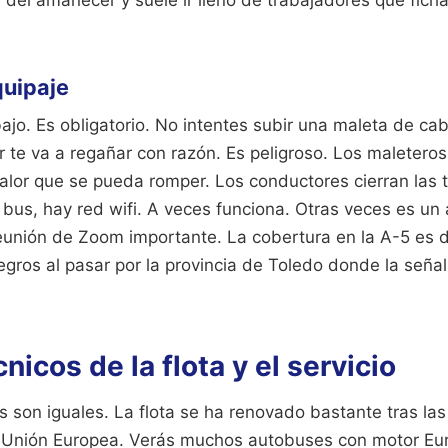
 del amanecer y suele ir lleno de trabajadores que fich
quipaje
jo. Es obligatorio. No intentes subir una maleta de cabi
 te va a regañar con razón. Es peligroso. Los maleteros
alor que se pueda romper. Los conductores cierran las t
 bus, hay red wifi. A veces funciona. Otras veces es u
reunión de Zoom importante. La cobertura en la A-5 es 
egros al pasar por la provincia de Toledo donde la señ
nicos de la flota y el servicio
 son iguales. La flota se ha renovado bastante tras las
 Unión Europea. Verás muchos autobuses con motor Eur