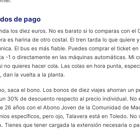
omer.
odos de pago
 ronda los diez euros. No es barato si lo comparas con el
ra es harina de otro costal. El tren tarda lo que quiere 
única. El bus es más fiable. Puedes comprar el ticket en 
ta -1 o directamente en las máquinas automáticas. Mi c
 si no quieres hacer cola. Las colas en hora punta, espec
, dan la vuelta a la planta.
ho, saca el bono. Los bonos de diez viajes ahorran un pe
un 30% de descuento respecto al precio individual. No e
e 26 años con el Abono Joven de la Comunidad de Madr
ios específicos, pero ojo, Talavera está en Toledo. No 
A. Tienes que tener cargada la extensión necesaria o pa