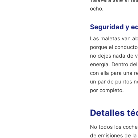
Talavera sale antes
ocho.
Seguridad y e
Las maletas van aba
porque el conductor
no dejes nada de v
energía. Dentro del
con ella para una 
un par de puntos n
por completo.
Detalles téc
No todos los coches
de emisiones de la