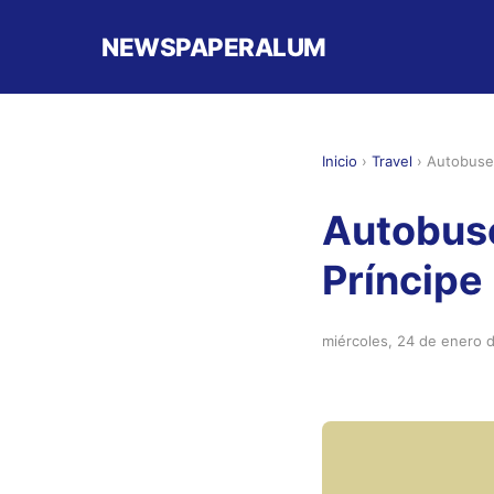
NEWSPAPERALUM
Inicio
›
Travel
›
Autobuses
Autobuse
Príncipe
miércoles, 24 de enero 