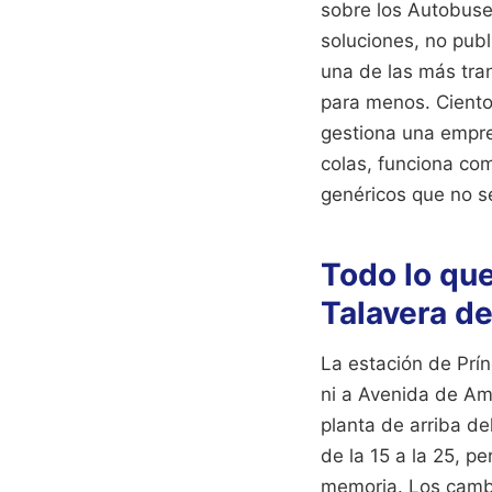
sobre los Autobuse
soluciones, no publ
una de las más tra
para menos. Cientos
gestiona una empre
colas, funciona com
genéricos que no s
Todo lo qu
Talavera de
La estación de Prín
ni a Avenida de Amé
planta de arriba d
de la 15 a la 25, p
memoria. Los cambi