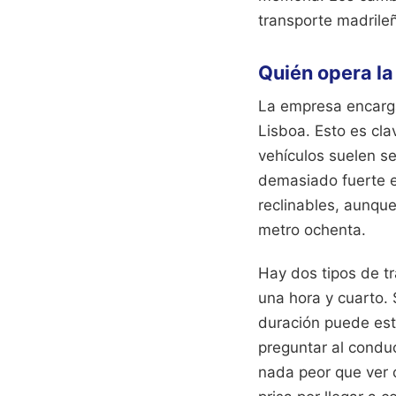
transporte madrile
Quién opera la
La empresa encar
Lisboa. Esto es cla
vehículos suelen s
demasiado fuerte e
reclinables, aunque
metro ochenta.
Hay dos tipos de tr
una hora y cuarto. 
duración puede esti
preguntar al conduc
nada peor que ver c