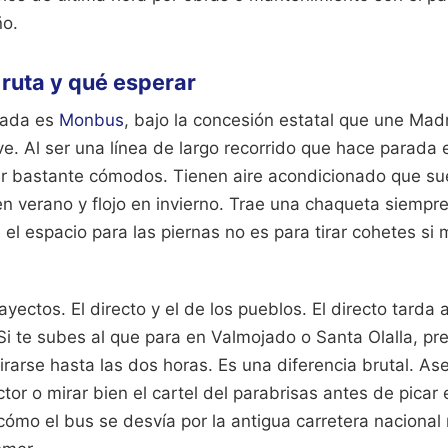
ño.
 ruta y qué esperar
gada es
Monbus
, bajo la concesión estatal que une Mad
ve. Al ser una línea de largo recorrido que hace parada 
er bastante cómodos. Tienen aire acondicionado que sue
n verano y flojo en invierno. Trae una chaqueta siempre
 el espacio para las piernas no es para tirar cohetes s
ayectos. El directo y el de los pueblos. El directo tar
Si te subes al que para en Valmojado o Santa Olalla, pr
rarse hasta las dos horas. Es una diferencia brutal. As
tor o mirar bien el cartel del parabrisas antes de picar e
ómo el bus se desvía por la antigua carretera nacional 