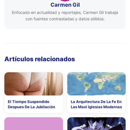
Carmen Gil
Enfocado en actualidad y reportajes, Carmen Gil trabaja
con fuentes contrastadas y datos sólidos.
Artículos relacionados
El Tiempo Suspendido
La Arquitectura De La Fe En
Despues De La Jubilación
Las Maxi Iglesias Modernas