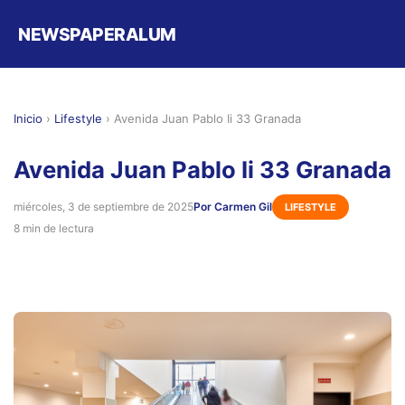
NEWSPAPERALUM
Inicio
›
Lifestyle
›
Avenida Juan Pablo Ii 33 Granada
Avenida Juan Pablo Ii 33 Granada
miércoles, 3 de septiembre de 2025
Por Carmen Gil
LIFESTYLE
8 min de lectura