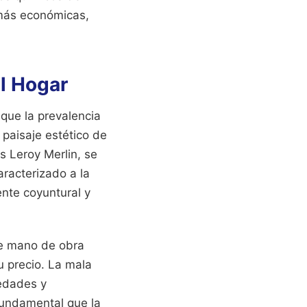
 más económicas,
el Hogar
 que la prevalencia
paisaje estético de
s Leroy Merlin, se
aracterizado a la
nte coyuntural y
 de mano de obra
u precio. La mala
edades y
 fundamental que la