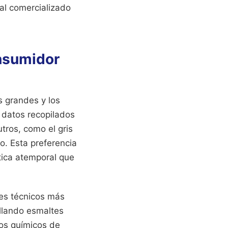
al comercializado
onsumidor
s grandes y los
 datos recopilados
tros, como el gris
o. Esta preferencia
ética atemporal que
res técnicos más
ollando esmaltes
tos químicos de