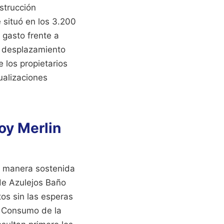
strucción
 situó en los 3.200
l gasto frente a
l desplazamiento
 los propietarios
ualizaciones
oy Merlin
e manera sostenida
 de Azulejos Baño
tos sin las esperas
el Consumo de la