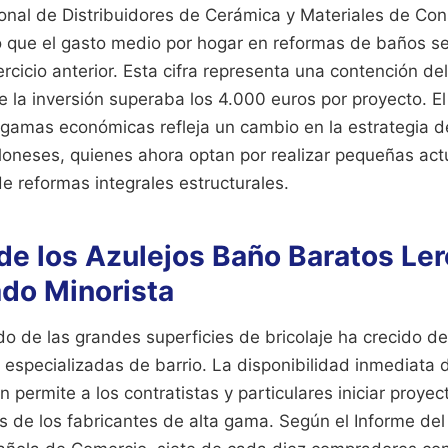
onal de Distribuidores de Cerámica y Materiales de Con
 que el gasto medio por hogar en reformas de baños se
ercicio anterior. Esta cifra representa una contención de
e la inversión superaba los 4.000 euros por proyecto. E
gamas económicas refleja un cambio en la estrategia de
loneses, quienes ahora optan por realizar pequeñas act
de reformas integrales estructurales.
de los Azulejos Baño Baratos Ler
ado Minorista
o de las grandes superficies de bricolaje ha crecido d
s especializadas de barrio. La disponibilidad inmediata
n permite a los contratistas y particulares iniciar proyec
es de los fabricantes de alta gama. Según el Informe d