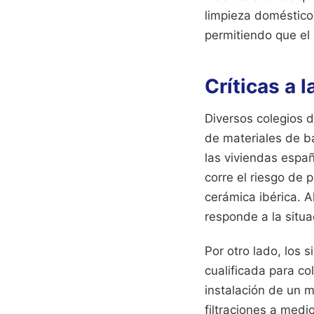
limpieza doméstico
permitiendo que el
Críticas a 
Diversos colegios d
de materiales de b
las viviendas españ
corre el riesgo de 
cerámica ibérica. 
responde a la situac
Por otro lado, los 
cualificada para c
instalación de un 
filtraciones a medi