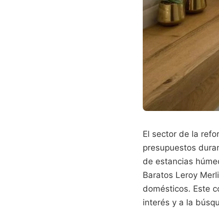
El sector de la ref
presupuestos duran
de estancias húmed
Baratos Leroy Merl
domésticos. Este c
interés y a la búsq