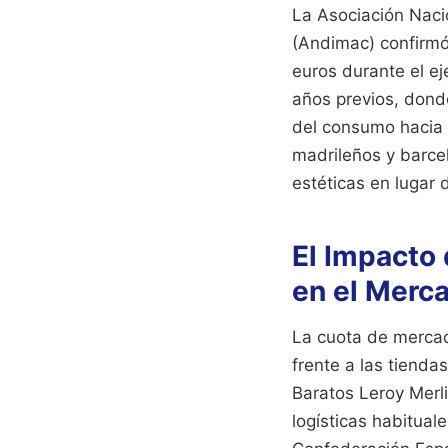
La Asociación Naci
(Andimac) confirmó
euros durante el ej
años previos, dond
del consumo hacia 
madrileños y barce
estéticas en lugar 
El Impacto 
en el Merc
La cuota de mercad
frente a las tienda
Baratos Leroy Merli
logísticas habitual