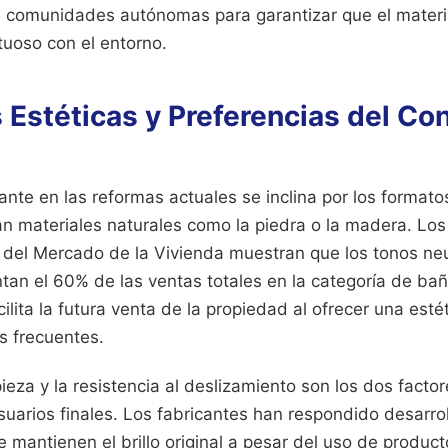
s comunidades autónomas para garantizar que el materi
tuoso con el entorno.
 Estéticas y Preferencias del C
nte en las reformas actuales se inclina por los formato
n materiales naturales como la piedra o la madera. Los
 del Mercado de la Vivienda muestran que los tonos neu
ntan el 60% de las ventas totales en la categoría de bañ
cilita la futura venta de la propiedad al ofrecer una est
s frecuentes.
pieza y la resistencia al deslizamiento son los dos facto
suarios finales. Los fabricantes han respondido desarr
 mantienen el brillo original a pesar del uso de produc