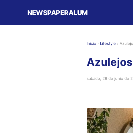
NEWSPAPERALUM
Inicio
›
Lifestyle
›
Azulej
Azulejos
sábado, 28 de junio de 