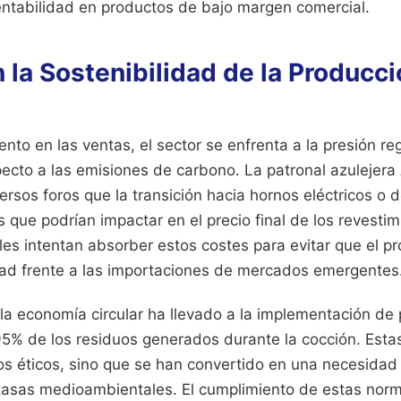
entabilidad en productos de bajo margen comercial.
 la Sostenibilidad de la Producc
ento en las ventas, el sector se enfrenta a la presión reg
ecto a las emisiones de carbono. La patronal azulejer
rsos foros que la transición hacia hornos eléctricos o 
s que podrían impactar en el precio final de los revestim
es intentan absorber estos costes para evitar que el p
dad frente a las importaciones de mercados emergentes
la economía circular ha llevado a la implementación de
 95% de los residuos generados durante la cocción. Est
os éticos, sino que se han convertido en una necesidad
 tasas medioambientales. El cumplimiento de estas norm