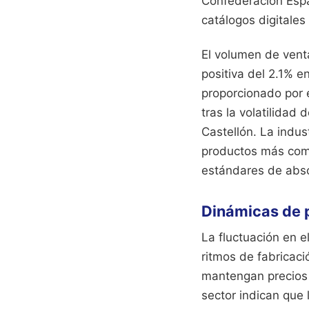
Confederación Espa
catálogos digitales
El volumen de vent
positiva del 2.1% 
proporcionado por 
tras la volatilidad
Castellón. La indus
productos más comp
estándares de abso
Dinámicas de p
La fluctuación en e
ritmos de fabricaci
mantengan precios 
sector indican que 