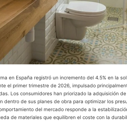
orma en España registró un incremento del 4.5% en la sol
te el primer trimestre de 2026, impulsado principalment
as. Los consumidores han priorizado la adquisición de
in dentro de sus planes de obra para optimizar los pre
omportamiento del mercado responde a la estabilización
ueda de materiales que equilibren el coste con la durabi