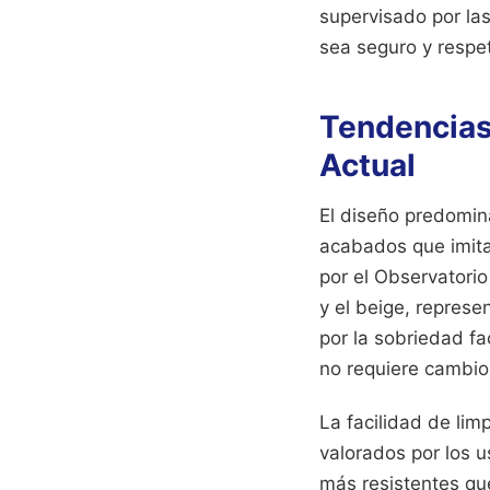
supervisado por la
sea seguro y respe
Tendencias
Actual
El diseño predomina
acabados que imita
por el Observatorio
y el beige, represe
por la sobriedad fa
no requiere cambio
La facilidad de lim
valorados por los u
más resistentes que