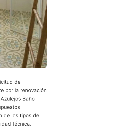
icitud de
e por la renovación
 Azulejos Baño
supuestos
 de los tipos de
lidad técnica.