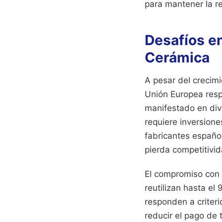
para mantener la r
Desafíos en
Cerámica
A pesar del crecimi
Unión Europea resp
manifestado en dive
requiere inversione
fabricantes español
pierda competitivi
El compromiso con 
reutilizan hasta el
responden a criteri
reducir el pago de