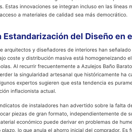
s. Estas innovaciones se integran incluso en las líneas
 acceso a materiales de calidad sea más democrático.
la Estandarización del Diseño en 
e arquitectos y diseñadores de interiores han señalado
ajo coste y distribución masiva está homogeneizando el 
olas. Al recurrir frecuentemente a Azulejos Baño Barato
perder la singularidad artesanal que históricamente ha c
Algunos expertos sugieren que esta tendencia es purame
ión inflacionista actual.
sindicatos de instaladores han advertido sobre la falta
olocar piezas de gran formato, independientemente de s
material económico puede derivar en problemas de hum
o plazo, lo que anula el ahorro inicial del comprador. Es