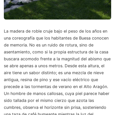
La madera de roble cruje bajo el peso de los años en
una coreografía que los habitantes de Buesa conocen
de memoria. No es un ruido de rotura, sino de
asentamiento, como si la propia estructura de la casa
buscara acomodo frente a la magnitud del abismo que
se abre apenas a unos metros. Desde esta altura, el
aire tiene un sabor distinto; es una mezcla de nieve
antigua, resina de pino y ese vacío eléctrico que
precede a las tormentas de verano en el Alto Aragón.
Un hombre de manos callosas, cuya piel parece haber
sido tallada por el mismo cierzo que azota las
cumbres, observa el horizonte sin prisa, sosteniendo
una taza de café humeante mientras la luz del