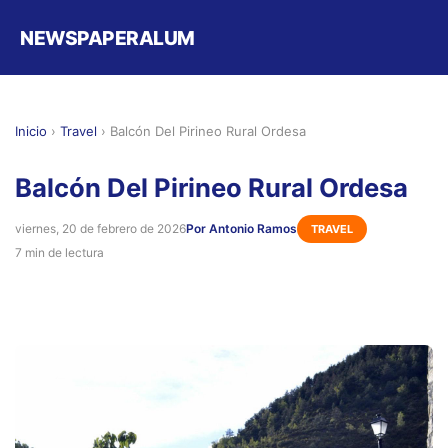
NEWSPAPERALUM
Inicio
›
Travel
›
Balcón Del Pirineo Rural Ordesa
Balcón Del Pirineo Rural Ordesa
viernes, 20 de febrero de 2026
Por Antonio Ramos
TRAVEL
7 min de lectura