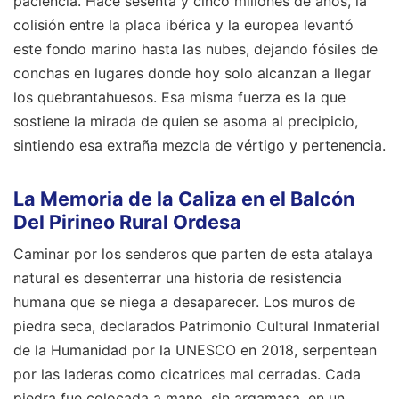
paciencia. Hace sesenta y cinco millones de años, la
colisión entre la placa ibérica y la europea levantó
este fondo marino hasta las nubes, dejando fósiles de
conchas en lugares donde hoy solo alcanzan a llegar
los quebrantahuesos. Esa misma fuerza es la que
sostiene la mirada de quien se asoma al precipicio,
sintiendo esa extraña mezcla de vértigo y pertenencia.
La Memoria de la Caliza en el Balcón
Del Pirineo Rural Ordesa
Caminar por los senderos que parten de esta atalaya
natural es desenterrar una historia de resistencia
humana que se niega a desaparecer. Los muros de
piedra seca, declarados Patrimonio Cultural Inmaterial
de la Humanidad por la UNESCO en 2018, serpentean
por las laderas como cicatrices mal cerradas. Cada
piedra fue colocada a mano, sin argamasa, en un