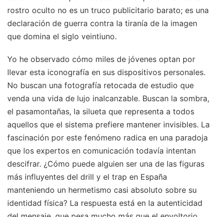
rostro oculto no es un truco publicitario barato; es una
declaración de guerra contra la tiranía de la imagen
que domina el siglo veintiuno.
Yo he observado cómo miles de jóvenes optan por
llevar esta iconografía en sus dispositivos personales.
No buscan una fotografía retocada de estudio que
venda una vida de lujo inalcanzable. Buscan la sombra,
el pasamontañas, la silueta que representa a todos
aquellos que el sistema prefiere mantener invisibles. La
fascinación por este fenómeno radica en una paradoja
que los expertos en comunicación todavía intentan
descifrar. ¿Cómo puede alguien ser una de las figuras
más influyentes del drill y el trap en España
manteniendo un hermetismo casi absoluto sobre su
identidad física? La respuesta está en la autenticidad
del mensaje, que pesa mucho más que el envoltorio