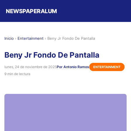
NEWSPAPERALUM
Inicio
›
Entertainment
›
Beny Jr Fondo De Pantalla
Beny Jr Fondo De Pantalla
lunes, 24 de noviembre de 2025
Por Antonio Ramos
ENTERTAINMENT
9 min de lectura