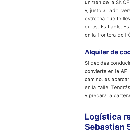
un tren de la SNCF 
y, justo al lado, v
estrecha que te lle
euros. Es fiable. Es
en la frontera de Ir
Alquiler de co
Si decides conducir
convierte en la AP-
camino, es aparcar
en la calle. Tendrá
y prepara la carter
Logística r
Sebastian 