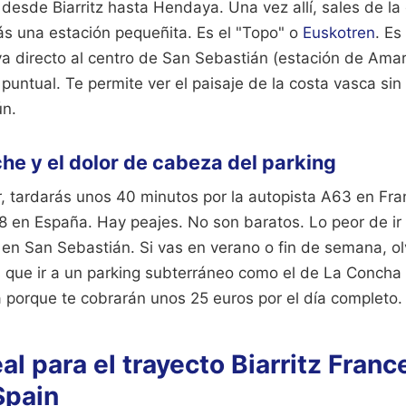
desde Biarritz hasta Hendaya. Una vez allí, sales de la 
erás una estación pequeñita. Es el "Topo" o
Euskotren
. Es
va directo al centro de San Sebastián (estación de Amar
 puntual. Te permite ver el paisaje de la costa vasca sin 
ún.
che y el dolor de cabeza del parking
, tardarás unos 40 minutos por la autopista A63 en Fra
8 en España. Hay peajes. No son baratos. Lo peor de ir
 en San Sebastián. Si vas en verano o fin de semana, ol
s que ir a un parking subterráneo como el de La Concha 
a porque te cobrarán unos 25 euros por el día completo.
eal para el trayecto Biarritz Franc
Spain