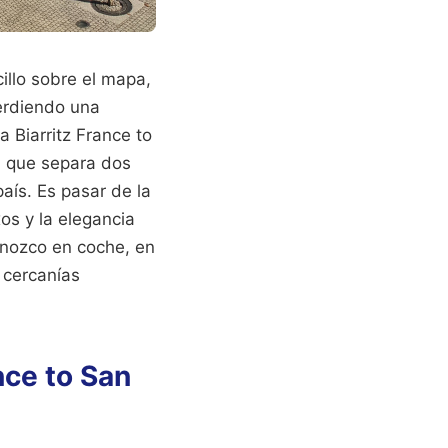
illo sobre el mapa,
erdiendo una
 Biarritz France to
, que separa dos
aís. Es pasar de la
os y la elegancia
nozco en coche, en
e cercanías
nce to San