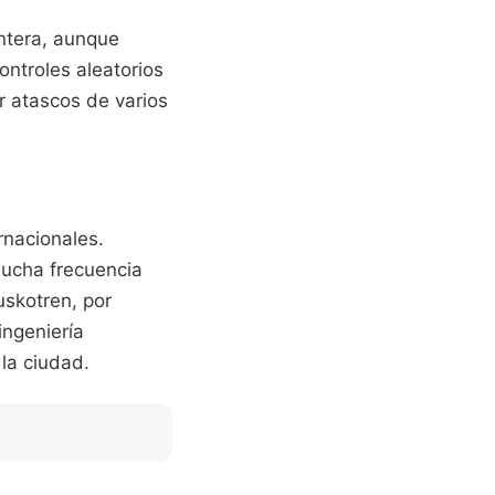
ontera, aunque
ontroles aleatorios
r atascos de varios
rnacionales.
mucha frecuencia
uskotren, por
ingeniería
 la ciudad.