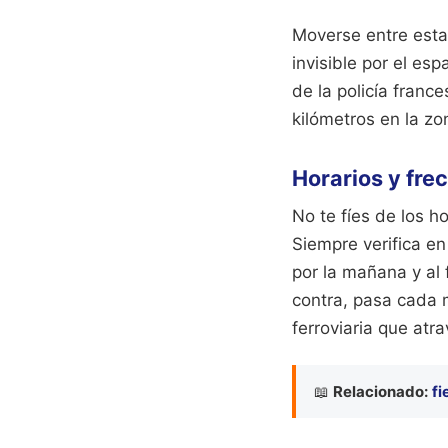
Moverse entre esta
invisible por el es
de la policía fran
kilómetros en la zo
Horarios y fre
No te fíes de los 
Siempre verifica en
por la mañana y al 
contra, pasa cada m
ferroviaria que atr
📖
Relacionado:
fi