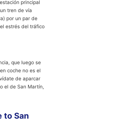
estación principal
 un tren de vía
a) por un par de
el estrés del tráfico
ncia, que luego se
 en coche no es el
vídate de aparcar
o el de San Martín,
e to San