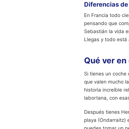
Diferencias de
En Francia todo cier
pensando que compr
Sebastián la vida e
Llegas y todo está 
Qué ver en 
Si tienes un coche 
que valen mucho la
historia increíble 
labortana, con esa
Después tienes Hen
playa (Ondarraitz)
puedes tomar un pe