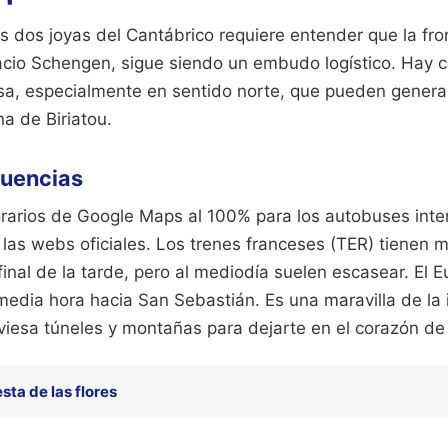
s dos joyas del Cantábrico requiere entender que la fr
pacio Schengen, sigue siendo un embudo logístico. Hay c
cesa, especialmente en sentido norte, que pueden genera
na de Biriatou.
cuencias
horarios de Google Maps al 100% para los autobuses inte
 las webs oficiales. Los trenes franceses (TER) tienen 
final de la tarde, pero al mediodía suelen escasear. El E
edia hora hacia San Sebastián. Es una maravilla de la 
aviesa túneles y montañas para dejarte en el corazón de
esta de las flores