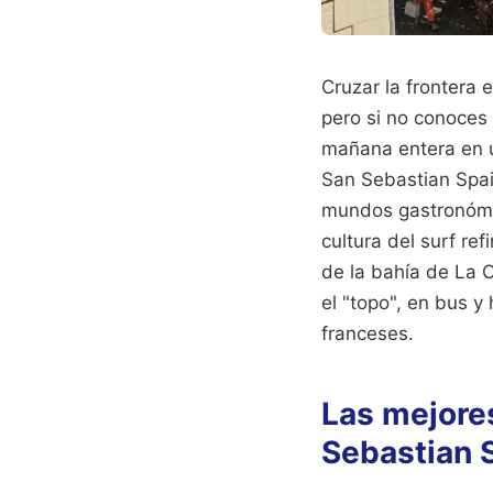
Cruzar la frontera 
pero si no conoces
mañana entera en u
San Sebastian Spai
mundos gastronómic
cultura del surf re
de la bahía de La 
el "topo", en bus y
franceses.
Las mejores
Sebastian 