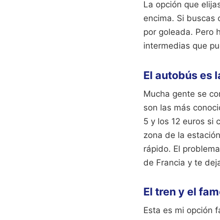
La opción que elij
encima. Si buscas 
por goleada. Pero 
intermedias que pue
El autobús es 
Mucha gente se con
son las más conoci
5 y los 12 euros si
zona de la estación
rápido. El problem
de Francia y te dej
El tren y el f
Esta es mi opción fa