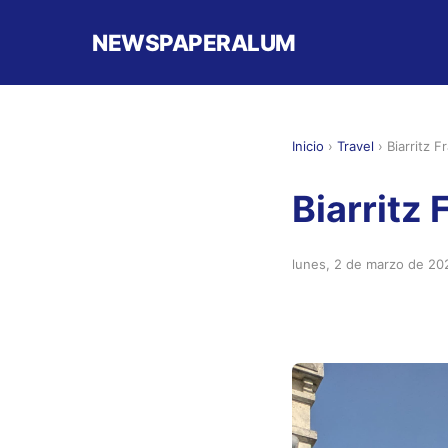
NEWSPAPERALUM
Inicio
›
Travel
›
Biarritz 
Biarritz
lunes, 2 de marzo de 20