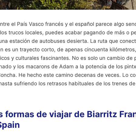
entre el País Vasco francés y el español parece algo senc
 los trucos locales, puedes acabar pagando de más o p
na estación de autobuses desierta. La ruta que conecta
n es un trayecto corto, de apenas cincuenta kilómetros
os y culturales fascinantes. No es solo un cambio de p
finado y los macarons de Adam a la potencia de los pintx
Concha. He hecho este camino decenas de veces. Lo co
 hasta sufriendo los retrasos habituales de los trenes d
 formas de viajar de Biarritz Fra
Spain