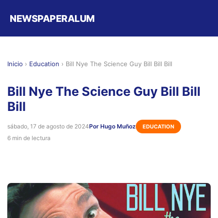
NEWSPAPERALUM
Inicio
›
Education
›
Bill Nye The Science Guy Bill Bill Bill
Bill Nye The Science Guy Bill Bill
Bill
sábado, 17 de agosto de 2024
Por Hugo Muñoz
EDUCATION
6 min de lectura