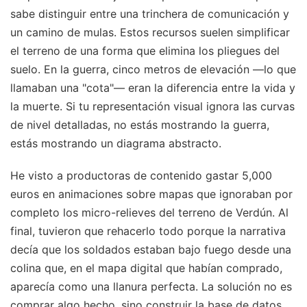
sabe distinguir entre una trinchera de comunicación y
un camino de mulas. Estos recursos suelen simplificar
el terreno de una forma que elimina los pliegues del
suelo. En la guerra, cinco metros de elevación —lo que
llamaban una "cota"— eran la diferencia entre la vida y
la muerte. Si tu representación visual ignora las curvas
de nivel detalladas, no estás mostrando la guerra,
estás mostrando un diagrama abstracto.
He visto a productoras de contenido gastar 5,000
euros en animaciones sobre mapas que ignoraban por
completo los micro-relieves del terreno de Verdún. Al
final, tuvieron que rehacerlo todo porque la narrativa
decía que los soldados estaban bajo fuego desde una
colina que, en el mapa digital que habían comprado,
aparecía como una llanura perfecta. La solución no es
comprar algo hecho, sino construir la base de datos