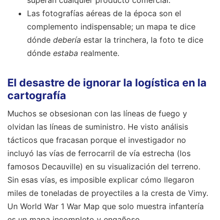
superan cualquier producto comercial.
Las fotografías aéreas de la época son el
complemento indispensable; un mapa te dice
dónde
debería
estar la trinchera, la foto te dice
dónde
estaba
realmente.
El desastre de ignorar la logística en la
cartografía
Muchos se obsesionan con las líneas de fuego y
olvidan las líneas de suministro. He visto análisis
tácticos que fracasan porque el investigador no
incluyó las vías de ferrocarril de vía estrecha (los
famosos Decauville) en su visualización del terreno.
Sin esas vías, es imposible explicar cómo llegaron
miles de toneladas de proyectiles a la cresta de Vimy.
Un World War 1 War Map que solo muestra infantería
es un mapa incompleto y engañoso.