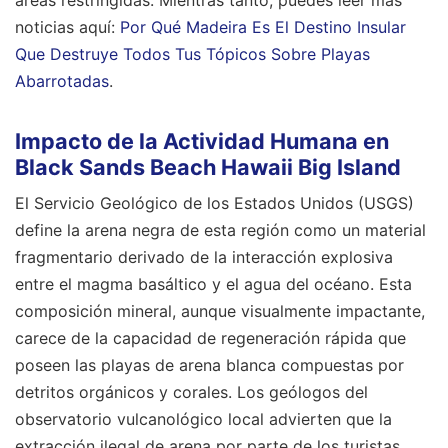
áreas restringidas.
Mientras tanto, puedes leer más
noticias aquí:
Por Qué Madeira Es El Destino Insular
Que Destruye Todos Tus Tópicos Sobre Playas
Abarrotadas
.
Impacto de la Actividad Humana en
Black Sands Beach Hawaii Big Island
El Servicio Geológico de los Estados Unidos (USGS)
define la arena negra de esta región como un material
fragmentario derivado de la interacción explosiva
entre el magma basáltico y el agua del océano. Esta
composición mineral, aunque visualmente impactante,
carece de la capacidad de regeneración rápida que
poseen las playas de arena blanca compuestas por
detritos orgánicos y corales. Los geólogos del
observatorio vulcanológico local advierten que la
extracción ilegal de arena por parte de los turistas