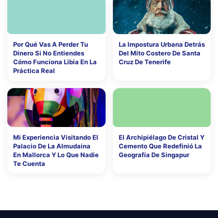
Por Qué Vas A Perder Tu
La Impostura Urbana Detrás
Dinero Si No Entiendes
Del Mito Costero De Santa
Cómo Funciona Libia En La
Cruz De Tenerife
Práctica Real
Mi Experiencia Visitando El
El Archipiélago De Cristal Y
Palacio De La Almudaina
Cemento Que Redefinió La
En Mallorca Y Lo Que Nadie
Geografía De Singapur
Te Cuenta