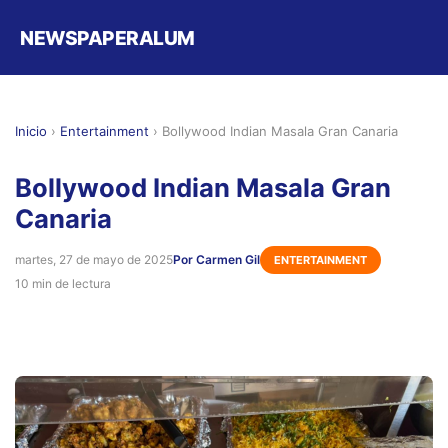
NEWSPAPERALUM
Inicio
›
Entertainment
›
Bollywood Indian Masala Gran Canaria
Bollywood Indian Masala Gran
Canaria
martes, 27 de mayo de 2025
Por Carmen Gil
ENTERTAINMENT
10 min de lectura