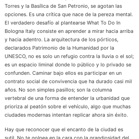
Torres y la Basílica de San Petronio, se agotan las
opciones. Es una crítica que nace de la pereza mental.
El verdadero desafío al plantearse What To Do In
Bologna Italy consiste en aprender a mirar hacia arriba
y hacia adentro. La arquitectura de los pórticos,
declarados Patrimonio de la Humanidad por la
UNESCO, no es solo un refugio contra la lluvia o el sol;
es un espacio liminal donde lo público y lo privado se
confunden. Caminar bajo ellos es participar en un
contrato social de convivencia que ha durado casi mil
años. No son simples pasillos; son la columna
vertebral de una forma de entender la urbanidad que
prioriza al peatón sobre el vehículo, algo que muchas
ciudades modernas intentan replicar ahora sin éxito.
Hay que reconocer que el encanto de la ciudad es
sutil. No te golpea en la cara con la grandiosidad del