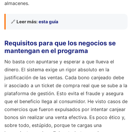
almacenes.
🔗
Leer más:
esta guía
Requisitos para que los negocios se
mantengan en el programa
No basta con apuntarse y esperar a que llueva el
dinero. El sistema exige un rigor absoluto en la
justificación de las ventas. Cada bono canjeado debe
ir asociado a un ticket de compra real que se sube a la
plataforma de gestión. Esto evita el fraude y asegura
que el beneficio llega al consumidor. He visto casos de
comercios que fueron expulsados por intentar canjear
bonos sin realizar una venta efectiva. Es poco ético y,
sobre todo, estúpido, porque te cargas una