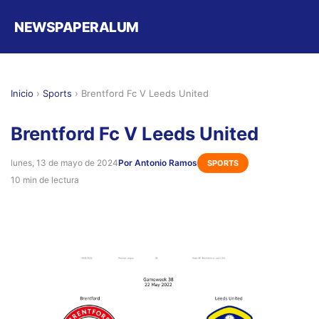
NEWSPAPERALUM
Inicio
›
Sports
›
Brentford Fc V Leeds United
Brentford Fc V Leeds United
lunes, 13 de mayo de 2024
Por Antonio Ramos
SPORTS
10 min de lectura