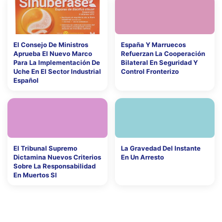
El Consejo De Ministros
España Y Marruecos
Aprueba El Nuevo Marco
Refuerzan La Cooperación
Para La Implementación De
Bilateral En Seguridad Y
Uche En El Sector Industrial
Control Fronterizo
Español
El Tribunal Supremo
La Gravedad Del Instante
Dictamina Nuevos Criterios
En Un Arresto
Sobre La Responsabilidad
En Muertos Sl