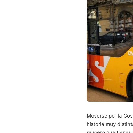
Moverse por la Cost
historia muy distin
primero que tienes