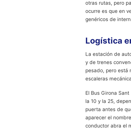
otras rutas, pero pa
ocurre es que en v
genéricos de interne
Logística e
La estación de auto
y de trenes conven
pesado, pero está m
escaleras mecánicas
El Bus Girona Sant 
la 10 y la 25, depe
puerta antes de que
aparecer el nombre 
conductor abra el 