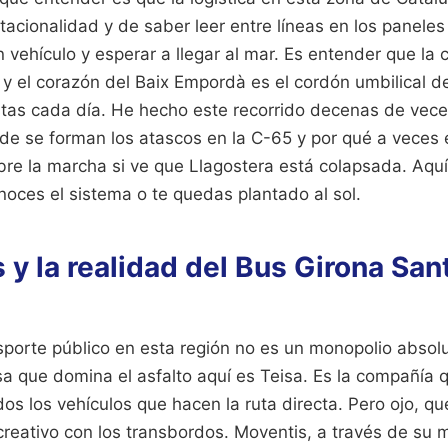
tacionalidad y de saber leer entre líneas en los paneles
n vehículo y esperar a llegar al mar. Es entender que la 
y el corazón del Baix Empordà es el cordón umbilical d
istas cada día. He hecho este recorrido decenas de vece
e se forman los atascos en la C-65 y por qué a veces 
re la marcha si ve que Llagostera está colapsada. Aquí
noces el sistema o te quedas plantado al sol.
y la realidad del Bus Girona Sant
sporte público en esta región no es un monopolio absol
a que domina el asfalto aquí es Teisa. Es la compañía q
dos los vehículos que hacen la ruta directa. Pero ojo, qu
creativo con los transbordos. Moventis, a través de su 