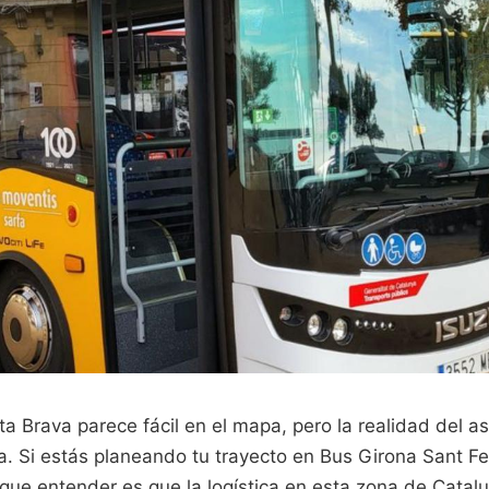
a Brava parece fácil en el mapa, pero la realidad del as
ta. Si estás planeando tu trayecto en Bus Girona Sant Fel
 que entender es que la logística en esta zona de Cata