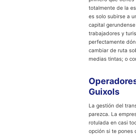
totalmente de la es
es solo subirse a u
capital gerundense 
trabajadores y tur
perfectamente dónd
cambiar de ruta sob
medias tintas; o co
Operadores 
Guixols
La gestión del tran
parezca. La empres
rotulada en casi to
opción si te pones 