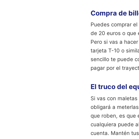
Compra de bill
Puedes comprar el 
de 20 euros o que e
Pero si vas a hace
tarjeta T-10 o simi
sencillo te puede co
pagar por el trayec
El truco del eq
Si vas con maletas
obligará a meterla
que roben, es que 
cualquiera puede ab
cuenta. Mantén tus