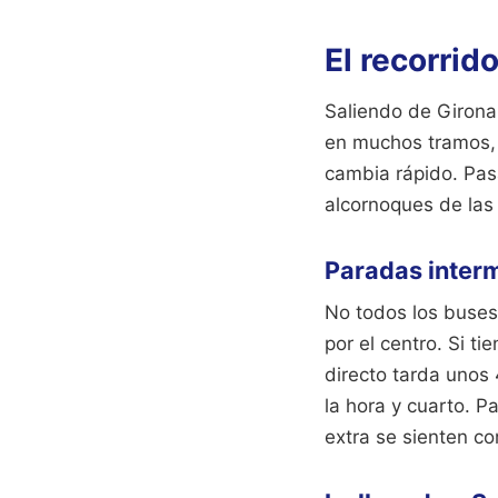
El recorrid
Saliendo de Girona,
en muchos tramos, a
cambia rápido. Pasa
alcornoques de las
Paradas inter
No todos los buses
por el centro. Si ti
directo tarda unos
la hora y cuarto. P
extra se sienten c