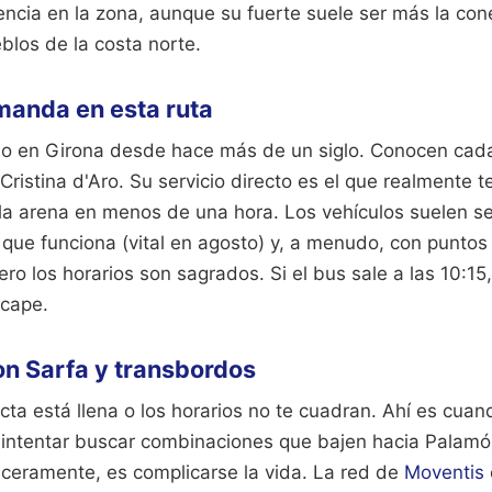
encia en la zona, aunque su fuerte suele ser más la con
blos de la costa norte.
manda en esta ruta
do en Girona desde hace más de un siglo. Conocen cada
Cristina d'Aro. Su servicio directo es el que realmente te
n la arena en menos de una hora. Los vehículos suelen 
 que funciona (vital en agosto) y, a menudo, con punto
pero los horarios son sagrados. Si el bus sale a las 10:15
scape.
on Sarfa y transbordos
ecta está llena o los horarios no te cuadran. Ahí es cuan
 intentar buscar combinaciones que bajen hacia Palamó
nceramente, es complicarse la vida. La red de
Moventis