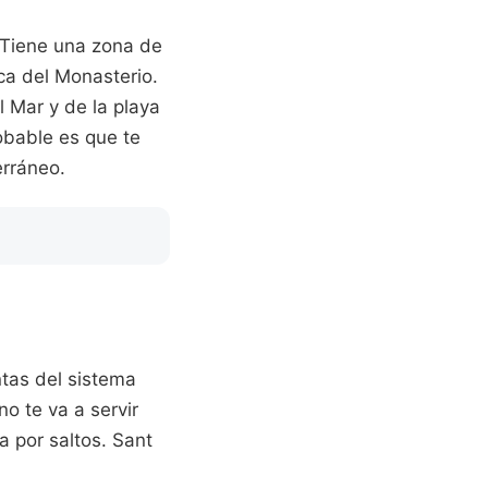
 Tiene una zona de
rca del Monasterio.
 Mar y de la playa
obable es que te
erráneo.
ntas del sistema
no te va a servir
a por saltos. Sant