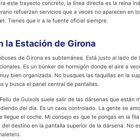
ra este trayecto concreto, la línea directa es la reina ind
erano refuerzan servicios que a veces no aparecen en l
t. Tienes que ir a la fuente oficial siempre.
n la Estación de Girona
buses de Girona es subterránea. Está justo al lado de 
cionales. Es un búnker de hormigón donde el aire a vec
uy bien organizada. No busques las taquillas en la supe
 y busca el panel central de pantallas.
Feliu de Guixols suele salir de las dársenas que están 
ndiendo del día. Es un caos controlado. La gente se am
 llegue el coche. Mi consejo es que te pongas en la fil
del destino en la pantalla superior de la dársena. No e
maletero.