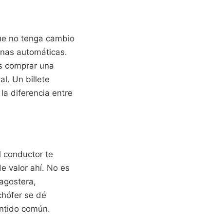
que no tenga cambio
uinas automáticas.
es comprar una
al. Un billete
 la diferencia entre
 conductor te
e valor ahí. No es
agostera,
 chófer se dé
entido común.