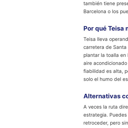
también tiene pres
Barcelona o los pue
Por qué Teisa 
Teisa lleva operan
carretera de Santa 
plantar la toalla e
aire acondicionado
fiabilidad es alta, 
solo el humo del e
Alternativas c
A veces la ruta dir
estrategia. Puedes
retroceder, pero si