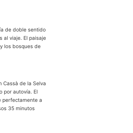
vía de doble sentido
l viaje. El paisaje
 y los bosques de
n Cassà de la Selva
o por autovía. El
se perfectamente a
esos 35 minutos