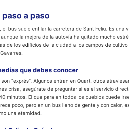
o paso a paso
 el bus suele enfilar la carretera de Sant Feliu. Es una 
unque la mejora de la autovía ha quitado mucho estrés a
s de los edificios de la ciudad a los campos de cultivo
 Gavarres.
medias que debes conocer
 son "exprés". Algunos entran en Quart, otros atraviesa
enes prisa, asegúrate de preguntar si es el servicio direct
 40 minutos. El que para en todos los pueblos puede ir
arece poco, pero en un bus lleno de gente y con calor, 
omo una eternidad.