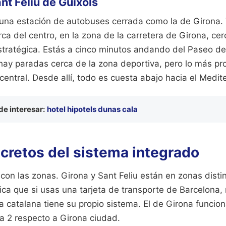
nt Feliu de Guíxols
e una estación de autobuses cerrada como la de Girona.
rca del centro, en la zona de la carretera de Girona, ce
stratégica. Estás a cinco minutos andando del Paseo del
 hay paradas cerca de la zona deportiva, pero lo más pr
central. Desde allí, todo es cuesta abajo hacia el Medit
e interesar:
hotel hipotels dunas cala
ecretos del sistema integrado
con las zonas. Girona y Sant Feliu están en zonas disti
ifica que si usas una tarjeta de transporte de Barcelona, 
a catalana tiene su propio sistema. El de Girona funcion
na 2 respecto a Girona ciudad.