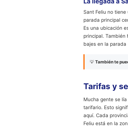
La llegada a Sa
Sant Feliu no tien
parada principal ce
Es una ubicación e
principal. También
bajes en la parada 
💡
También te pued
Tarifas y s
Mucha gente se lía 
tarifario. Esto sign
aquí. Cada provinci
Feliu está en la zo