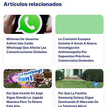
Artículos relacionados
Millones De Usuarios
La Comisión Europea
Sufren Una Caída
Somete A Amzn A Nueva
Whatsapp Que Afecta Las
Investigación
Comunicaciones Globales
Antimonopolio Por
Supuestas Prácticas
Comerciales Desleales
Por Qué Invertir En Aapl
Por Qué La Familia
Sigue Siendo La Jugada
Samsung Galaxy Sigue
Maestra Para Tu Dinero
Dominando El Mercado De
Este Año
La Telefonía Móvil