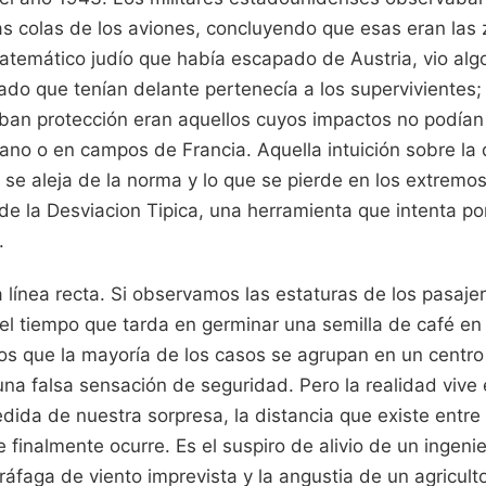
las colas de los aviones, concluyendo que esas eran la
atemático judío que había escapado de Austria, vio algo
ado que tenían delante pertenecía a los supervivientes;
ban protección eran aquellos cuyos impactos no podían
ano o en campos de Francia. Aquella intuición sobre la 
 se aleja de la norma y lo que se pierde en los extremos
o de la Desviacion Tipica, una herramienta que intenta p
.
 línea recta. Si observamos las estaturas de los pasaje
el tiempo que tarda en germinar una semilla de café en 
os que la mayoría de los casos se agrupan en un centr
a falsa sensación de seguridad. Pero la realidad vive e
dida de nuestra sorpresa, la distancia que existe entr
 finalmente ocurre. Es el suspiro de alivio de un ingen
ráfaga de viento imprevista y la angustia de un agricul