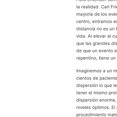
la realidad. Carl F
mayoría de los eve
centro, entramos en
distancia no es un f
vida. Al elevar al 
que las grandes di
de que un evento e
repentino, tiene u
Imaginemos a un mé
cientos de paciente
dispersión lo que l
tener el mismo pro
dispersión enorme,
niveles óptimos. El
procedimiento matem