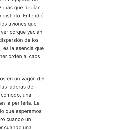
s zonas que debían
 distinto. Entendió
 los aviones que
 ver porque yacían
dispersión de los
, es la esencia que
oner orden al caos
ros en un vagón del
las laderas de
o cómodo, una
n la periferia. La
e lo que esperamos
iero cuando un
tor cuando una