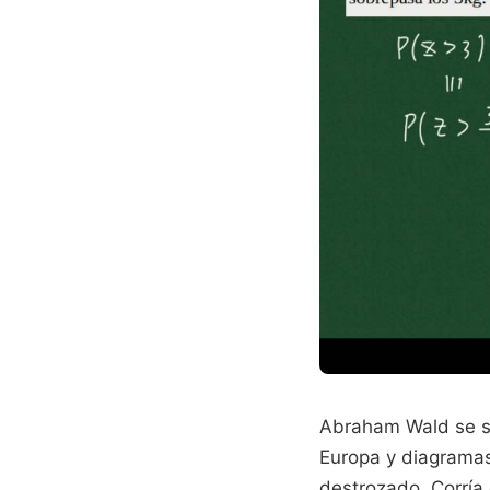
Abraham Wald se s
Europa y diagramas
destrozado. Corría