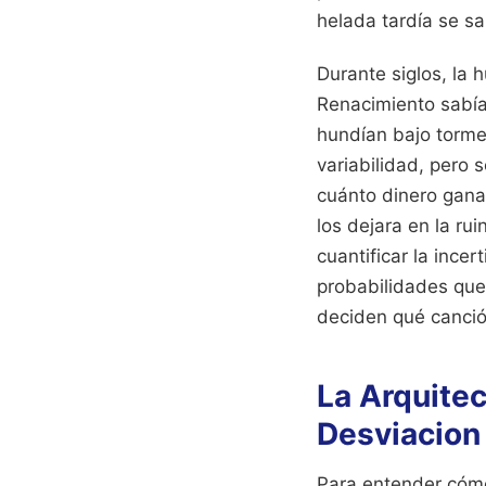
helada tardía se sa
Durante siglos, la
Renacimiento sabía
hundían bajo torme
variabilidad, pero
cuánto dinero gana
los dejara en la ru
cuantificar la ince
probabilidades que
deciden qué canció
La Arquitect
Desviacion
Para entender cóm