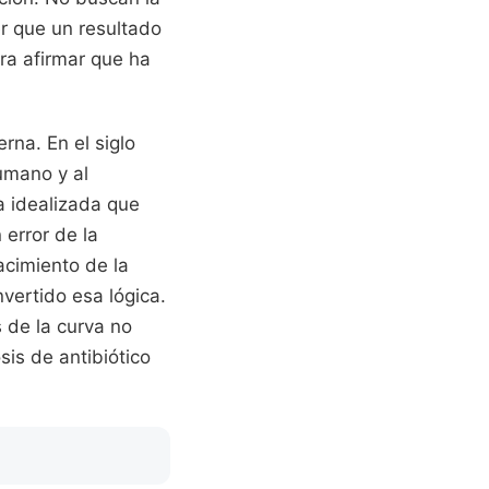
r que un resultado
ara afirmar que ha
rna. En el siglo
umano y al
a idealizada que
 error de la
acimiento de la
nvertido esa lógica.
 de la curva no
sis de antibiótico