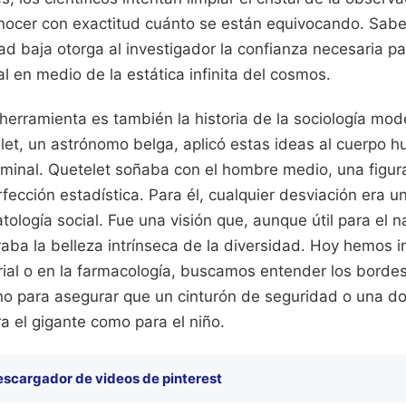
onocer con exactitud cuánto se están equivocando. Sabe
dad baja otorga al investigador la confianza necesaria p
l en medio de la estática infinita del cosmos.
 herramienta es también la historia de la sociología mode
let, un astrónomo belga, aplicó estas ideas al cuerpo h
minal. Quetelet soñaba con el hombre medio, una figur
fección estadística. Para él, cualquier desviación era un
tología social. Fue una visión que, aunque útil para el n
raba la belleza intrínseca de la diversidad. Hoy hemos i
rial o en la farmacología, buscamos entender los bordes
ino para asegurar que un cinturón de seguridad o una do
a el gigante como para el niño.
escargador de videos de pinterest