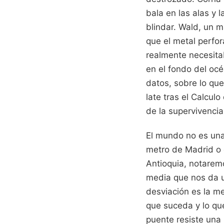
bala en las alas y 
blindar. Wald, un m
que el metal perfor
realmente necesita
en el fondo del océ
datos, sobre lo que
late tras el Calcul
de la supervivencia
El mundo no es una
metro de Madrid o 
Antioquia, notarem
media que nos da un
desviación es la me
que suceda y lo que
puente resiste una 