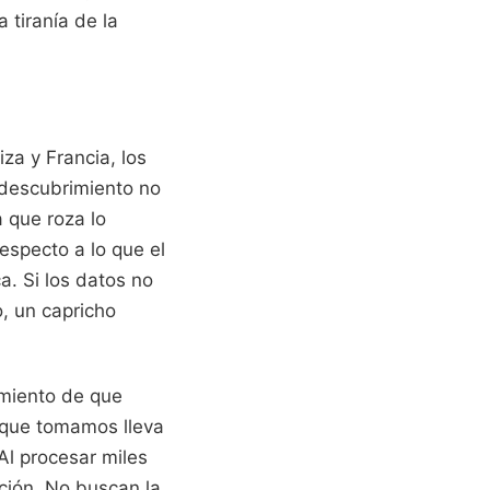
 tiranía de la
iza y Francia, los
l descubrimiento no
 que roza lo
especto a lo que el
ca. Si los datos no
o, un capricho
imiento de que
 que tomamos lleva
Al procesar miles
ación. No buscan la