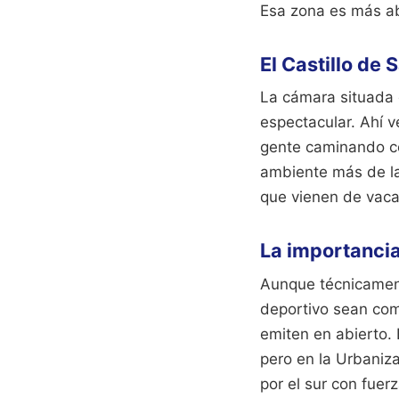
Esa zona es más ab
El Castillo de
La cámara situada c
espectacular. Ahí v
gente caminando co
ambiente más de la
que vienen de vacac
La importancia
Aunque técnicament
deportivo sean com
emiten en abierto. 
pero en la Urbaniza
por el sur con fuerz