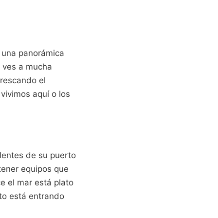
da una panorámica
Si ves a mucha
frescando el
vivimos aquí o los
lentes de su puerto
tener equipos que
e el mar está plato
nto está entrando