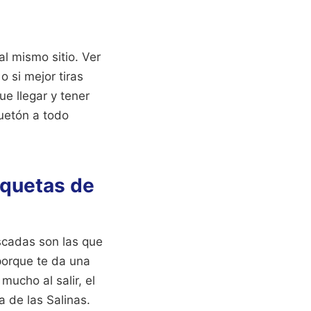
l mismo sitio. Ver
o si mejor tiras
e llegar y tener
uetón a todo
oquetas de
scadas son las que
 porque te da una
mucho al salir, el
a de las Salinas.