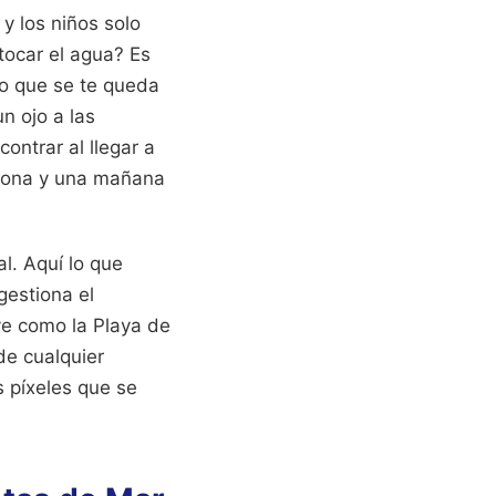
y los niños solo
tocar el agua? Es
ro que se te queda
n ojo a las
ntrar al llegar a
rdona y una mañana
l. Aquí lo que
gestiona el
ve como la Playa de
de cualquier
 píxeles que se