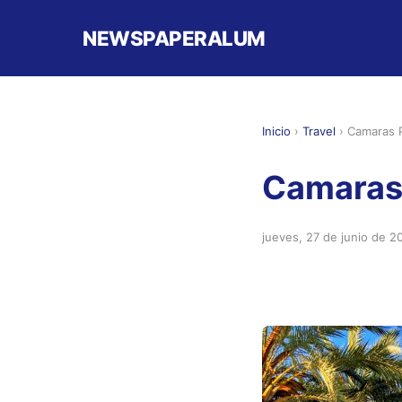
NEWSPAPERALUM
Inicio
›
Travel
›
Camaras 
Camaras
jueves, 27 de junio de 2