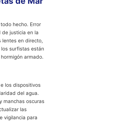
etas de Mar
 todo hecho. Error
 de justicia en la
 lentes en directo,
los surfistas están
de hormigón armado.
e los dispositivos
laridad del agua.
hay manchas oscuras
tualizar las
 vigilancia para