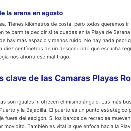
e la arena en agosto
a. Tienes kilómetros de costa, pero todos queremos ir a
ón te permite decidir si te quedas en la Playa de Serena 
onde hay más espacio y menos ruido. No hay nada peor qu
a a diez centímetros de un desconocido que escucha reg
ogía nos ahorra ese mal trago.
s clave de las Camaras Playas R
as son iguales ni ofrecen el mismo ángulo. Las más bu
Puerto y la Bajadilla. El puerto es un punto estratégico
aje fuera del espigón. Si los barcos de recreo se mueven 
r movidito. También es vital la que enfoca hacia la Play