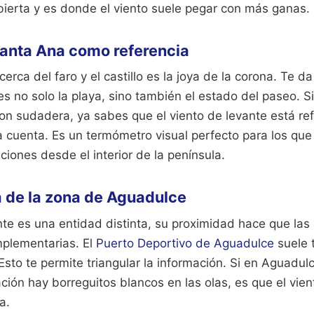
ierta y es donde el viento suele pegar con más ganas.
 Santa Ana como referencia
erca del faro y el castillo es la joya de la corona. Te 
es no solo la playa, sino también el estado del paseo. 
n sudadera, ya sabes que el viento de levante está re
 cuenta. Es un termómetro visual perfecto para los que 
iones desde el interior de la península.
 de la zona de Aguadulce
e es una entidad distinta, su proximidad hace que las 
plementarias. El
Puerto Deportivo de Aguadulce
suele 
Esto te permite triangular la información. Si en Aguadulc
ción hay borreguitos blancos en las olas, es que el vie
a.