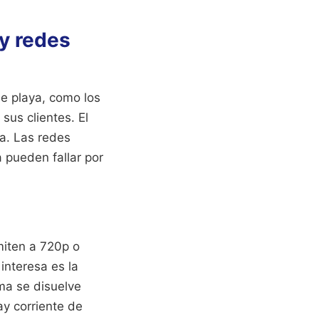
y redes
de playa, como los
us clientes. El
a. Las redes
 pueden fallar por
miten a 720p o
interesa es la
uma se disuelve
ay corriente de