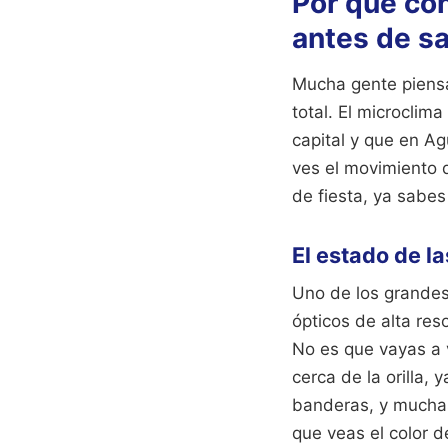
Por qué co
antes de sa
Mucha gente piensa 
total. El microclima
capital y que en Ag
ves el movimiento d
de fiesta, ya sabes
El estado de l
Uno de los grandes 
ópticos de alta res
No es que vayas a 
cerca de la orilla, 
banderas, y muchas
que veas el color 