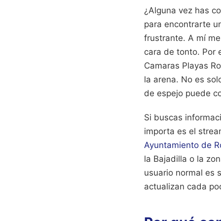
¿Alguna vez has co
para encontrarte u
frustrante. A mí m
cara de tonto. Por 
Camaras Playas Roq
la arena. No es so
de espejo puede co
Si buscas informaci
importa es el strea
Ayuntamiento de R
la Bajadilla o la z
usuario normal es 
actualizan cada p