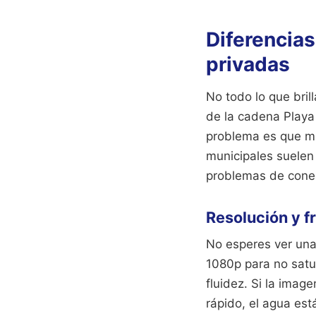
Diferencia
privadas
No todo lo que bril
de la cadena Playa
problema es que mu
municipales suelen
problemas de conec
Resolución y 
No esperes ver una
1080p para no satur
fluidez. Si la imag
rápido, el agua est