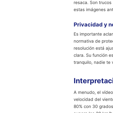
resaca. Son trucos
estas imágenes ant
Privacidad y n
Es importante acla
normativa de prote
resolución está aju
clara. Su función 
tranquilo, nadie te
Interpretac
A menudo, el víde
velocidad del vien
80% con 30 grados s