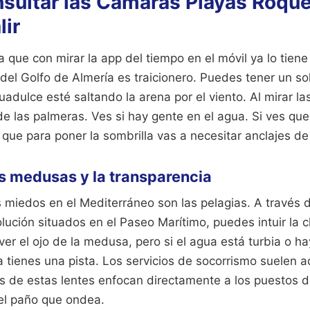
nsultar las Camaras Playas Roqu
lir
que con mirar la app del tiempo en el móvil ya lo tiene
 del Golfo de Almería es traicionero. Puedes tener un sol
uadulce esté saltando la arena por el viento. Al mirar las
e las palmeras. Ves si hay gente en el agua. Si ves que 
 que para poner la sombrilla vas a necesitar anclajes 
as medusas y la transparencia
miedos en el Mediterráneo son las pelagias. A través d
olución situados en el Paseo Marítimo, puedes intuir la c
ver el ojo de la medusa, pero si el agua está turbia o 
ya tienes una pista. Los servicios de socorrismo suelen ac
 de estas lentes enfocan directamente a los puestos de
del paño que ondea.