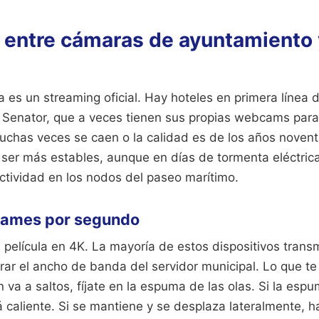
s entre cámaras de ayuntamiento 
la es un streaming oficial. Hay hoteles en primera línea 
 Senator, que a veces tienen sus propias webcams para s
chas veces se caen o la calidad es de los años novent
 ser más estables, aunque en días de tormenta eléctrica
tividad en los nodos del paseo marítimo.
frames por segundo
 película en 4K. La mayoría de estos dispositivos trans
ar el ancho de banda del servidor municipal. Lo que te 
en va a saltos, fíjate en la espuma de las olas. Si la esp
á caliente. Si se mantiene y se desplaza lateralmente, h