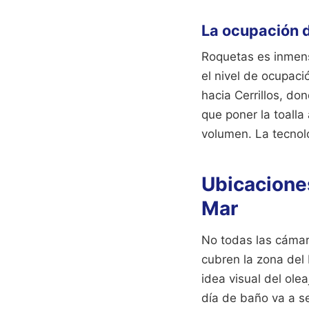
La ocupación d
Roquetas es inmens
el nivel de ocupaci
hacia Cerrillos, d
que poner la toall
volumen. La tecnol
Ubicacione
Mar
No todas las cámar
cubren la zona del 
idea visual del ole
día de baño va a se