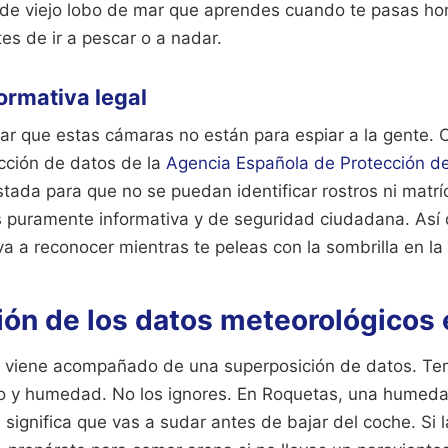
 de viejo lobo de mar que aprendes cuando te pasas ho
es de ir a pescar o a nadar.
ormativa legal
rar que estas cámaras no están para espiar a la gente. 
cción de datos de la
Agencia Española de Protección d
stada para que no se puedan identificar rostros ni matr
es puramente informativa y de seguridad ciudadana. Así
 va a reconocer mientras te peleas con la sombrilla en la
ión de los datos meteorológicos 
o viene acompañado de una superposición de datos. Te
to y humedad. No los ignores. En Roquetas, una humeda
ignifica que vas a sudar antes de bajar del coche. Si l