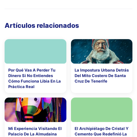
Artículos relacionados
Por Qué Vas A Perder Tu
La Impostura Urbana Detrás
Dinero Si No Entiendes
Del Mito Costero De Santa
Cómo Funciona Libia En La
Cruz De Tenerife
Práctica Real
Mi Experiencia Visitando El
El Archipiélago De Cristal Y
Palacio De La Almudaina
Cemento Que Redefinió La