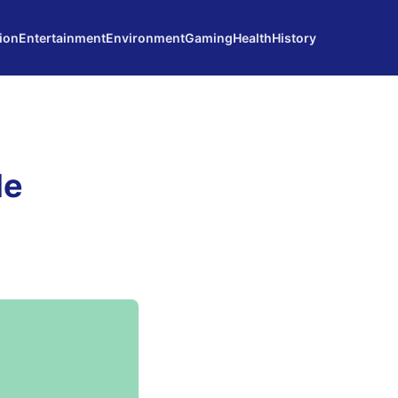
ion
Entertainment
Environment
Gaming
Health
History
le