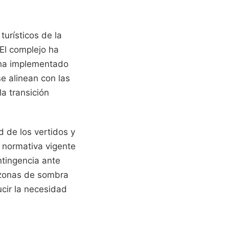
turísticos de la
El complejo ha
y ha implementado
se alinean con las
la transición
d de los vertidos y
 normativa vigente
ntingencia ante
e zonas de sombra
cir la necesidad