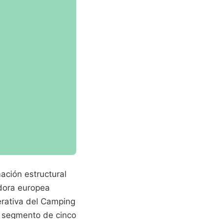
mación estructural
adora europea
erativa del Camping
l segmento de cinco