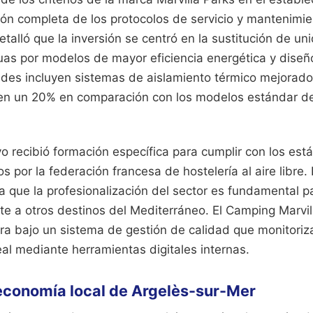
ón completa de los protocolos de servicio y mantenimie
etalló que la inversión se centró en la sustitución de u
guas por modelos de mayor eficiencia energética y dise
des incluyen sistemas de aislamiento térmico mejorado
en un 20% en comparación con los modelos estándar d
vo recibió formación específica para cumplir con los es
os por la federación francesa de hostelería al aire libre.
a que la profesionalización del sector es fundamental p
te a otros destinos del Mediterráneo. El Camping Marvil
a bajo un sistema de gestión de calidad que monitoriza 
eal mediante herramientas digitales internas.
economía local de Argelès-sur-Mer