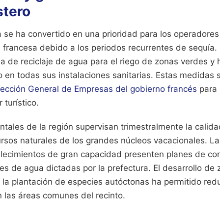
stero
 se ha convertido en una prioridad para los operadores 
 francesa debido a los periodos recurrentes de sequía. 
ma de reciclaje de agua para el riego de zonas verdes 
ujo en todas sus instalaciones sanitarias. Estas medidas 
rección General de Empresas del gobierno francés
para 
 turístico.
tales de la región supervisan trimestralmente la calida
rsos naturales de los grandes núcleos vacacionales. La
blecimientos de gran capacidad presenten planes de co
nes de agua dictadas por la prefectura. El desarrollo d
 la plantación de especies autóctonas ha permitido redu
en las áreas comunes del recinto.