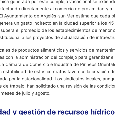
mica generada por este complejo vacacional se extiend
, afectando directamente al comercio de proximidad y a
. El Ayuntamiento de Argelès-sur-Mer estima que cada 
genera un gasto indirecto en la ciudad superior a los 45 
ra supera el promedio de los establecimientos de menor c
nstitucional a los proyectos de actualización de infraestr
cales de productos alimenticios y servicios de manteni
s con la administración del complejo para garantizar el
 La Cámara de Comercio e Industria de Pirineos Oriental
la estabilidad de estos contratos favorece la creación d
da por la estacionalidad. Los sindicatos locales, aunqu
 de trabajo, han solicitado una revisión de las condici
 meses de julio y agosto.
dad y gestión de recursos hídrico