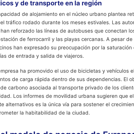
icos y de transporte en la región
pacidad de alojamiento en el núcleo urbano plantea reto
 el tráfico rodado durante los meses estivales. Las aut
l han reforzado las líneas de autobuses que conectan lo
stación de ferrocarril y las playas cercanas. A pesar de
cinos han expresado su preocupación por la saturación 
días de entrada y salida de viajeros.
empresa ha promovido el uso de bicicletas y vehículos e
untos de carga rápida dentro de sus dependencias. El o
a de carbono asociada al transporte privado de los clien
alidad. Los informes de movilidad urbana sugieren que e
 alternativos es la única vía para sostener el crecimie
rometer la habitabilidad de la ciudad.