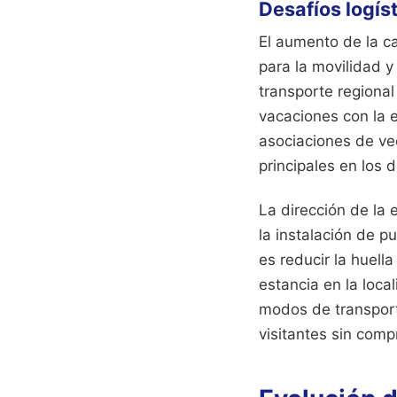
Desafíos logíst
El aumento de la ca
para la movilidad y
transporte regiona
vacaciones con la e
asociaciones de ve
principales en los 
La dirección de la 
la instalación de p
es reducir la huell
estancia en la loc
modos de transporte
visitantes sin comp