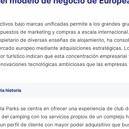
del modelo de negocio de Europ
ctivos bajo marcas unificadas permite a los grandes gr
upuestos de marketing y compras a escala internacional
pietario de diversas enseñas de alojamiento, ha consol
rcado europeo mediante adquisiciones estratégicas. Lo
tor turístico indican que esta concentración empresarial f
renovaciones tecnológicas ambiciosas que las empresas 
ta historia
lla Parks se centra en ofrecer una experiencia de club 
 del camping con los servicios propios de un complejo h
 un perfil de cliente con mayor poder adquisitivo que b