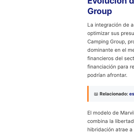
Evolución 
Group
La integración de a
optimizar sus pres
Camping Group, pro
dominante en el me
financieros del sec
financiación para 
podrían afrontar.
📖
Relacionado:
es
El modelo de Marvi
combina la libertad
hibridación atrae a