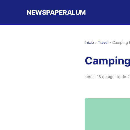
NEWSPAPERALUM
Inicio
›
Travel
›
Camping M
Camping 
lunes, 18 de agosto de 