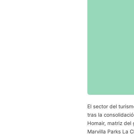
El sector del turism
tras la consolidaci
Homair, matriz del
Marvilla Parks La 