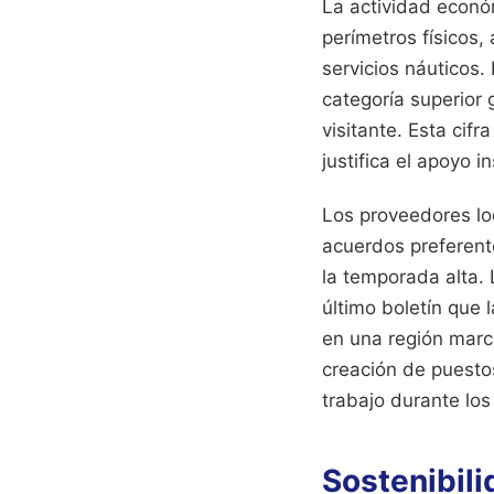
La actividad econó
perímetros físicos
servicios náuticos
categoría superior 
visitante. Esta cif
justifica el apoyo i
Los proveedores lo
acuerdos preferente
la temporada alta.
último boletín que 
en una región marca
creación de puestos
trabajo durante los
Sostenibili