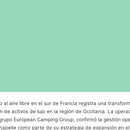
o al aire libre en el sur de Francia registra una transfor
ón de activos de lujo en la región de Occitania. La oper
 grupo European Camping Group, confirmó la gestión op
Chapelle como parte de su estrategia de expansión en e