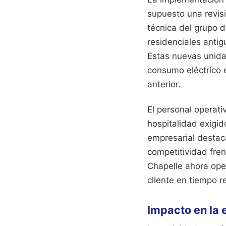
supuesto una revisi
técnica del grupo d
residenciales anti
Estas nuevas unida
consumo eléctrico 
anterior.
El personal operati
hospitalidad exigid
empresarial destac
competitividad fren
Chapelle ahora oper
cliente en tiempo r
Impacto en la 