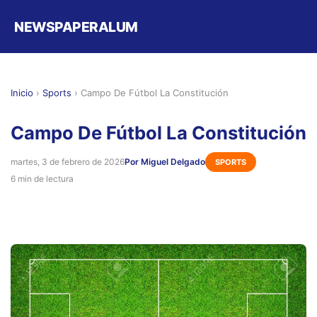
NEWSPAPERALUM
Inicio
›
Sports
›
Campo De Fútbol La Constitución
Campo De Fútbol La Constitución
martes, 3 de febrero de 2026
Por Miguel Delgado
SPORTS
6 min de lectura