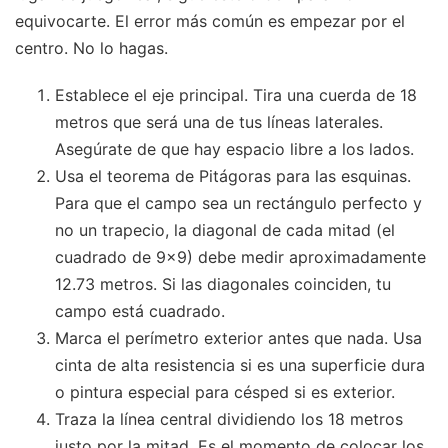
equivocarte. El error más común es empezar por el
centro. No lo hagas.
Establece el eje principal. Tira una cuerda de 18
metros que será una de tus líneas laterales.
Asegúrate de que hay espacio libre a los lados.
Usa el teorema de Pitágoras para las esquinas.
Para que el campo sea un rectángulo perfecto y
no un trapecio, la diagonal de cada mitad (el
cuadrado de 9x9) debe medir aproximadamente
12.73 metros. Si las diagonales coinciden, tu
campo está cuadrado.
Marca el perímetro exterior antes que nada. Usa
cinta de alta resistencia si es una superficie dura
o pintura especial para césped si es exterior.
Traza la línea central dividiendo los 18 metros
justo por la mitad. Es el momento de colocar los