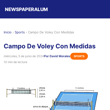
NEWSPAPERALUM
Inicio
›
Sports
›
Campo De Voley Con Medidas
Campo De Voley Con Medidas
miércoles, 5 de junio de 2024
Por David Morales
SPORTS
10 min de lectura