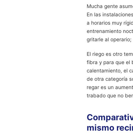
Mucha gente asume 
En las instalacione
a horarios muy rígi
entrenamiento noct
gritarle al operario
El riego es otro tem
fibra y para que el
calentamiento, el c
de otra categoría s
regar es un aument
trabado que no bene
Comparativa
mismo reci