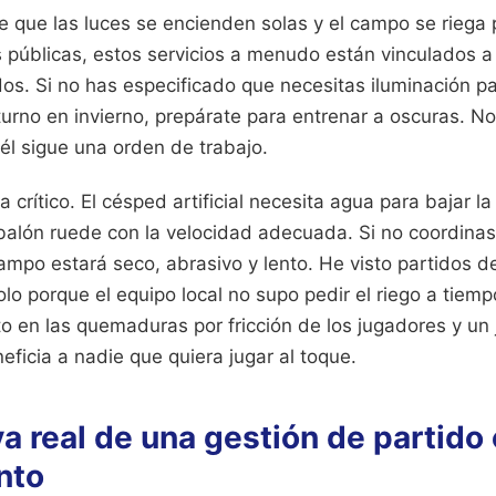
que las luces se encienden solas y el campo se riega 
s públicas, estos servicios a menudo están vinculados a
dos. Si no has especificado que necesitas iluminación p
urno en invierno, prepárate para entrenar a oscuras. No
; él sigue una orden de trabajo.
a crítico. El césped artificial necesita agua para bajar l
 balón ruede con la velocidad adecuada. Si no coordinas 
ampo estará seco, abrasivo y lento. He visto partidos d
olo porque el equipo local no supo pedir el riego a tiemp
o en las quemaduras por fricción de los jugadores y u
ficia a nadie que quiera jugar al toque.
 real de una gestión de partido 
nto