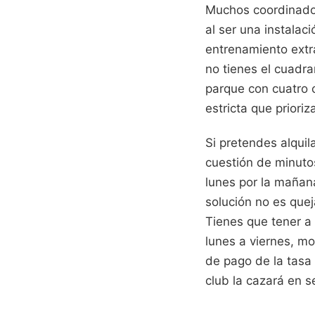
Muchos coordinador
al ser una instala
entrenamiento extr
no tienes el cuadr
parque con cuatro 
estricta que priori
Si pretendes alquil
cuestión de minuto
lunes por la mañan
solución no es quej
Tienes que tener a
lunes a viernes, mo
de pago de la tasa p
club la cazará en 