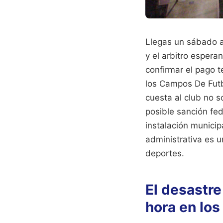
Llegas un sábado a
y el arbitro espera
confirmar el pago t
los Campos De Futb
cuesta al club no so
posible sanción fed
instalación municip
administrativa es 
deportes.
El desastre
hora en lo