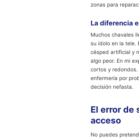
zonas para reparaci
La diferencia e
Muchos chavales ll
su ídolo en la tele
césped artificial y 
algo peor. En mi ex
cortos y redondos. 
enfermería por prob
decisión nefasta.
El error de
acceso
No puedes pretende