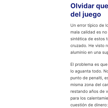
Olvidar que
del juego
Un error típico de
mala calidad es no a
sintética de estos 
cruzado. He visto 
aluminio en una sup
El problema es que
lo aguanta todo. N
punto de penalti, es
misma zona del cam
restando años de vi
para los calentami
cuestión de dinero