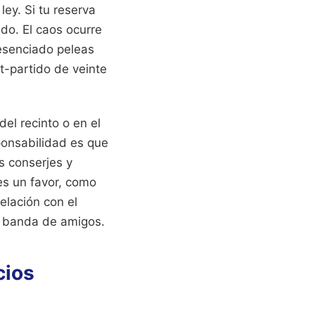
ey. Si tu reserva
do. El caos ocurre
resenciado peleas
t-partido de veinte
del recinto o en el
sponsabilidad es que
s conserjes y
es un favor, como
elación con el
na banda de amigos.
cios