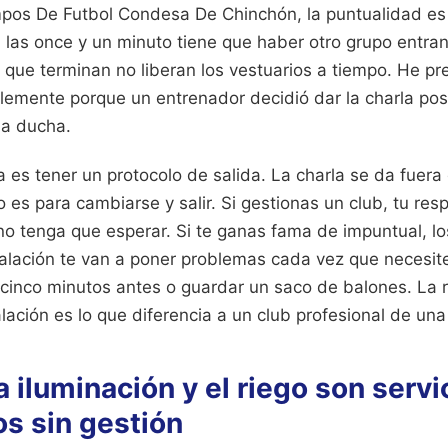
mpos De Futbol Condesa De Chinchón, la puntualidad es l
 las once y un minuto tiene que haber otro grupo entran
 que terminan no liberan los vestuarios a tiempo. He p
plemente porque un entrenador decidió dar la charla pos
la ducha.
a es tener un protocolo de salida. La charla se da fuera 
io es para cambiarse y salir. Si gestionas un club, tu re
no tenga que esperar. Si te ganas fama de impuntual, lo
stalación te van a poner problemas cada vez que necesit
cinco minutos antes o guardar un saco de balones. La r
alación es lo que diferencia a un club profesional de u
a iluminación y el riego son servi
s sin gestión