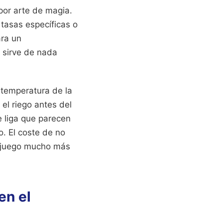
por arte de magia.
 tasas específicas o
ara un
 sirve de nada
a temperatura de la
el riego antes del
e liga que parecen
o. El coste de no
n juego mucho más
en el