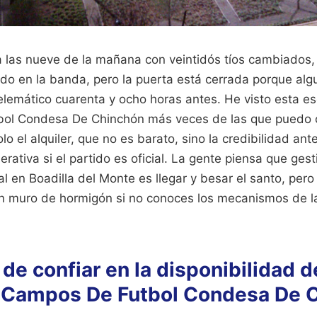
 las nueve de la mañana con veintidós tíos cambiados,
ndo en la banda, pero la puerta está cerrada porque alg
elemático cuarenta y ocho horas antes. He visto esta e
ol Condesa De Chinchón más veces de las que puedo con
lo el alquiler, que no es barato, sino la credibilidad ant
erativa si el partido es oficial. La gente piensa que ges
al en Boadilla del Monte es llegar y besar el santo, pero 
un muro de hormigón si no conoces los mecanismos de la
 de confiar en la disponibilidad d
s Campos De Futbol Condesa De 