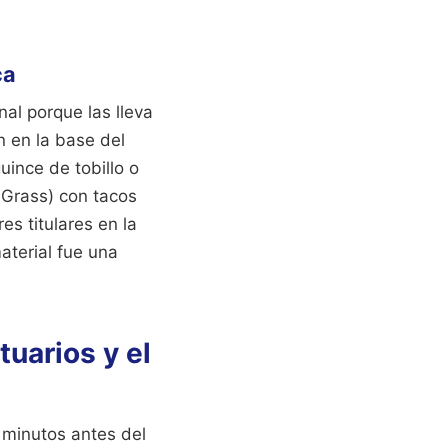
ca
al porque las lleva
n en la base del
guince de tobillo o
l Grass) con tacos
es titulares en la
aterial fue una
tuarios y el
minutos antes del