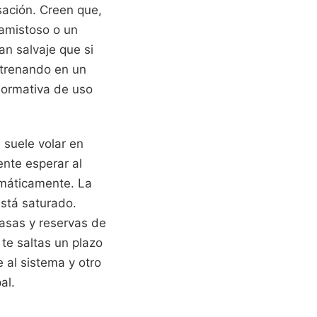
ación. Creen que,
 amistoso o un
n salvaje que si
ntrenando en un
normativa de uso
 suele volar en
ente esperar al
emáticamente. La
está saturado.
asas y reservas de
 te saltas un plazo
e al sistema y otro
al.