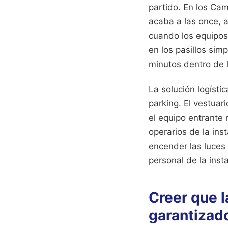
partido. En los Ca
acaba a las once, a
cuando los equipos
en los pasillos sim
minutos dentro de 
La solución logístic
parking. El vestuar
el equipo entrante 
operarios de la in
encender las luces 
personal de la inst
Creer que l
garantizado