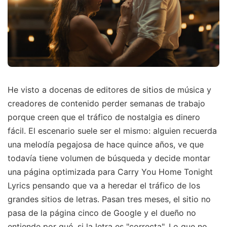
He visto a docenas de editores de sitios de música y
creadores de contenido perder semanas de trabajo
porque creen que el tráfico de nostalgia es dinero
fácil. El escenario suele ser el mismo: alguien recuerda
una melodía pegajosa de hace quince años, ve que
todavía tiene volumen de búsqueda y decide montar
una página optimizada para Carry You Home Tonight
Lyrics pensando que va a heredar el tráfico de los
grandes sitios de letras. Pasan tres meses, el sitio no
pasa de la página cinco de Google y el dueño no
entiende por qué, si la letra es "correcta". Lo que no