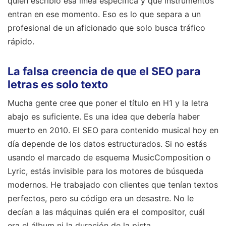
quién escribió esa línea específica y qué instrumentos
entran en ese momento. Eso es lo que separa a un
profesional de un aficionado que solo busca tráfico
rápido.
La falsa creencia de que el SEO para
letras es solo texto
Mucha gente cree que poner el título en H1 y la letra
abajo es suficiente. Es una idea que debería haber
muerto en 2010. El SEO para contenido musical hoy en
día depende de los datos estructurados. Si no estás
usando el marcado de esquema MusicComposition o
Lyric, estás invisible para los motores de búsqueda
modernos. He trabajado con clientes que tenían textos
perfectos, pero su código era un desastre. No le
decían a las máquinas quién era el compositor, cuál
era el álbum ni la duración de la pista.