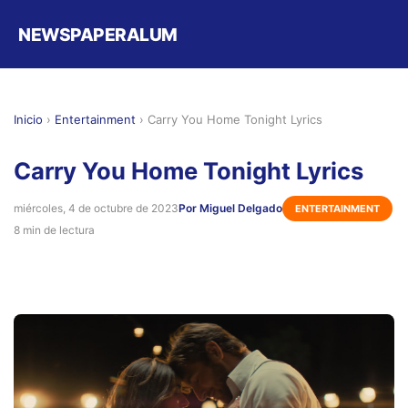
NEWSPAPERALUM
Inicio
›
Entertainment
›
Carry You Home Tonight Lyrics
Carry You Home Tonight Lyrics
miércoles, 4 de octubre de 2023
Por Miguel Delgado
ENTERTAINMENT
8 min de lectura