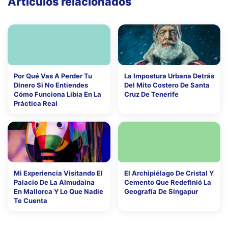
Artículos relacionados
Por Qué Vas A Perder Tu
La Impostura Urbana Detrás
Dinero Si No Entiendes
Del Mito Costero De Santa
Cómo Funciona Libia En La
Cruz De Tenerife
Práctica Real
Mi Experiencia Visitando El
El Archipiélago De Cristal Y
Palacio De La Almudaina
Cemento Que Redefinió La
En Mallorca Y Lo Que Nadie
Geografía De Singapur
Te Cuenta