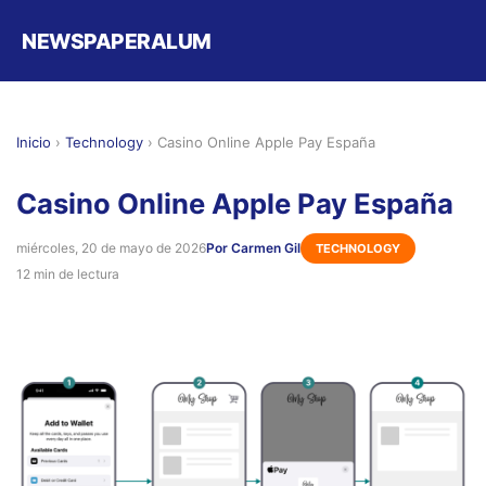
NEWSPAPERALUM
Inicio
›
Technology
›
Casino Online Apple Pay España
Casino Online Apple Pay España
miércoles, 20 de mayo de 2026
Por Carmen Gil
TECHNOLOGY
12 min de lectura