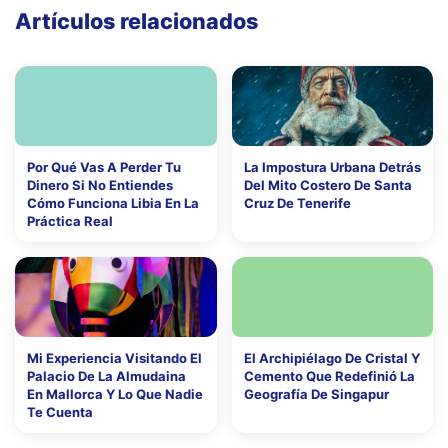
Artículos relacionados
Por Qué Vas A Perder Tu
La Impostura Urbana Detrás
Dinero Si No Entiendes
Del Mito Costero De Santa
Cómo Funciona Libia En La
Cruz De Tenerife
Práctica Real
Mi Experiencia Visitando El
El Archipiélago De Cristal Y
Palacio De La Almudaina
Cemento Que Redefinió La
En Mallorca Y Lo Que Nadie
Geografía De Singapur
Te Cuenta