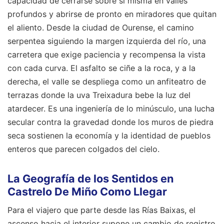
capacidad de cerrarse sobre sí misma en valles
profundos y abrirse de pronto en miradores que quitan
el aliento. Desde la ciudad de Ourense, el camino
serpentea siguiendo la margen izquierda del río, una
carretera que exige paciencia y recompensa la vista
con cada curva. El asfalto se ciñe a la roca, y a la
derecha, el valle se despliega como un anfiteatro de
terrazas donde la uva Treixadura bebe la luz del
atardecer. Es una ingeniería de lo minúsculo, una lucha
secular contra la gravedad donde los muros de piedra
seca sostienen la economía y la identidad de pueblos
enteros que parecen colgados del cielo.
La Geografía de los Sentidos en
Castrelo De Miño Como Llegar
Para el viajero que parte desde las Rías Baixas, el
ascenso hacia el interior supone un cambio de registro