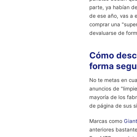
parte, ya habían de
de ese año, vas a 
comprar una "super
devaluarse de form
Cómo desca
forma segu
No te metas en cual
anuncios de "limpi
mayoría de los fab
de página de sus sit
Marcas como
Giant
anteriores bastante