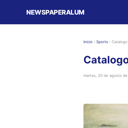
NEWSPAPERALUM
Inicio
›
Sports
›
Catalogo
Catalogo
martes, 20 de agosto d