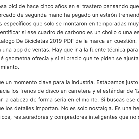
sa bici de hace cinco años en el trastero pensando que
mercado de segunda mano ha pegado un estirón tremen
 específicos que solo se montaron en temporadas muy 
entificar si ese cuadro de carbono es un chollo o una e
talogo De Bicicletas 2019 PDF de la marca en cuestión.
 una app de ventas. Hay que ir a la fuente técnica par
é geometría ofrecía y si el precio que te piden se ajusta
amiento.
ue un momento clave para la industria. Estábamos justo
acia los frenos de disco en carretera y el estándar de 
la cabeza de forma seria en el monte. Si buscas ese 
e los detalles importan. No es solo nostalgia. Es una h
icos, restauradores y compradores inteligentes que no 