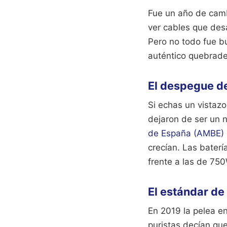
Fue un año de cam
ver cables que des
Pero no todo fue b
auténtico quebrade
El despegue def
Si echas un vistazo
dejaron de ser un 
de España (AMBE)
crecían. Las bater
frente a las de 75
El estándar de
En 2019 la pelea e
puristas decían que