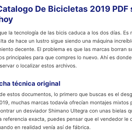
Catalogo De Bicicletas 2019 PDF 
 hoy
e la tecnología de las bicis caduca a los dos días. Es
alta de hace un lustro sigue siendo una máquina increíb
iento decente. El problema es que las marcas borran s
bs principales para que compres lo nuevo. Ahí es donde 
ervar o localizar estos archivos.
ficha técnica original
e estos documentos, lo primero que buscas es el desg
19, muchas marcas todavía ofrecían montajes mixtos p
contrar un desviador Shimano Ultegra con unas bielas q
 la referencia exacta, puedes pensar que el vendedor le
ando en realidad venía así de fábrica.