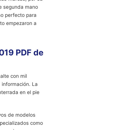
i de segunda mano
ño perfecto para
nto empezaron a
2019 PDF de
alte con mil
 información. La
terrada en el pie
vos de modelos
especializados como