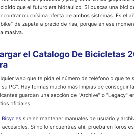
cidido que el futuro era hidráulico. Si buscas una bic
encontrar muchísima oferta de ambos sistemas. Es el a
bike" de zapata a precio de risa, porque en ese mome
a masiva.
rgar el Catalogo De Bicicletas 
ra
quier web que te pida el número de teléfono o que te s
e su PC". Hay formas mucho más limpias de conseguir la
ricantes guardan una sección de "Archive" o "Legacy" en
ios oficiales.
 Bicycles
suelen mantener manuales de usuario y archi
 accesibles. Si no lo encuentras ahí, prueba en foros 