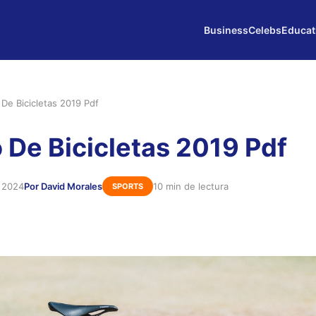
Business
Celebs
Educat
 De Bicicletas 2019 Pdf
 De Bicicletas 2019 Pdf
e 2024
Por David Morales
10 min de lectura
SPORTS