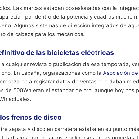
bios. Las marcas estaban obsesionadas con la integra
aparecían por dentro de la potencia y cuadros mucho 
ueno. Algunos sistemas de dirección integrados de aqu
ro de cabeza para los mecánicos.
initivo de las bicicletas eléctricas
 a cualquier revista o publicación de esa temporada, ve
nicho. En España, organizaciones como la
Asociación de 
empezaron a registrar datos de ventas que daban miedo
ías de 500Wh eran el estándar de oro, aunque hoy nos 
0Wh actuales.
 los frenos de disco
ntre zapata y disco en carretera estaba en su punto más
 los discos eran pesados y peligrosos en las grupetas.