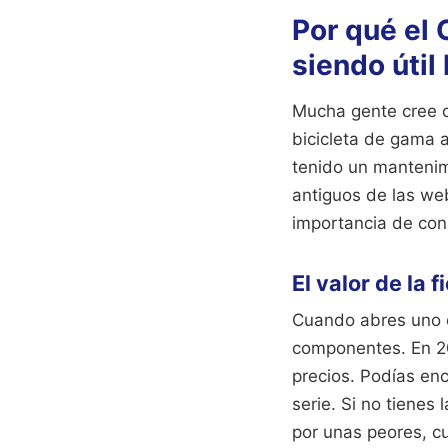
Por qué el 
siendo útil
Mucha gente cree qu
bicicleta de gama 
tenido un mantenim
antiguos de las we
importancia de cons
El valor de la 
Cuando abres uno d
componentes. En 20
precios. Podías en
serie. Si no tienes
por unas peores, cu