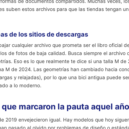
aformas de documentos compartidos. Muchas veces, los
les suben estos archivos para que las tiendas tengan un
pas de los sitios de descargas
ajar cualquier archivo que prometa ser el libro oficial 
rios de fotos de baja calidad. Busca siempre el archivo 
ías. Eso es lo que realmente te dice si una talla M de 
na M de 2024. Las geometrías han cambiado hacia conc
argas y relajadas), por lo que una bici antigua puede s
ado a lo moderno.
 que marcaron la pauta aquel añ
 de 2019 envejecieron igual. Hay modelos que hoy sigue
han pasado al olvido por problemas de diseño o estánd