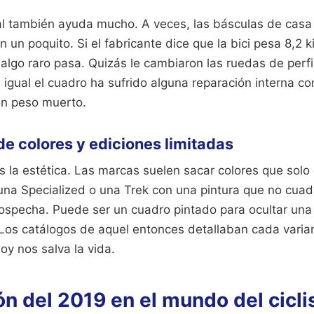
al también ayuda mucho. A veces, las básculas de casa f
un poquito. Si el fabricante dice que la bici pesa 8,2 ki
algo raro pasa. Quizás le cambiaron las ruedas de perfi
 igual el cuadro ha sufrido alguna reparación interna c
n peso muerto.
 de colores y ediciones limitadas
s la estética. Las marcas suelen sacar colores que solo
una Specialized o una Trek con una pintura que no cuad
ospecha. Puede ser un cuadro pintado para ocultar una 
. Los catálogos de aquel entonces detallaban cada vari
oy nos salva la vida.
ón del 2019 en el mundo del cicl