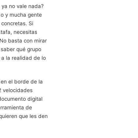
 ya no vale nada?
do y mucha gente
concretas. Si
stafa, necesitas
 No basta con mirar
a saber qué grupo
 a la realidad de lo
 en el borde de la
12 velocidades
documento digital
erramienta de
quieren que les den