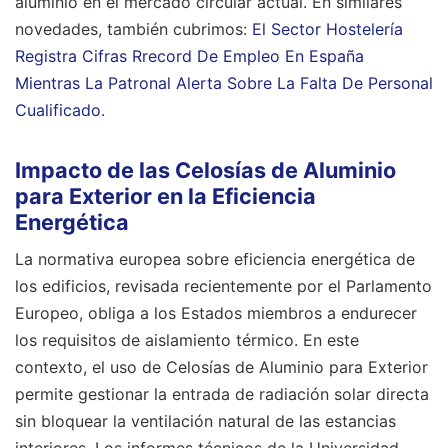
aluminio en el mercado circular actual.
En similares
novedades, también cubrimos:
El Sector Hostelería
Registra Cifras Rrecord De Empleo En España
Mientras La Patronal Alerta Sobre La Falta De Personal
Cualificado
.
Impacto de las Celosías de Aluminio
para Exterior en la Eficiencia
Energética
La normativa europea sobre eficiencia energética de
los edificios, revisada recientemente por el Parlamento
Europeo, obliga a los Estados miembros a endurecer
los requisitos de aislamiento térmico. En este
contexto, el uso de Celosías de Aluminio para Exterior
permite gestionar la entrada de radiación solar directa
sin bloquear la ventilación natural de las estancias
interiores. Los informes técnicos de la Universidad