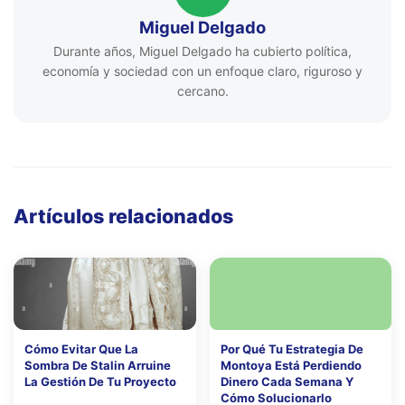
Miguel Delgado
Durante años, Miguel Delgado ha cubierto política,
economía y sociedad con un enfoque claro, riguroso y
cercano.
Artículos relacionados
Cómo Evitar Que La
Por Qué Tu Estrategia De
Sombra De Stalin Arruine
Montoya Está Perdiendo
La Gestión De Tu Proyecto
Dinero Cada Semana Y
Cómo Solucionarlo