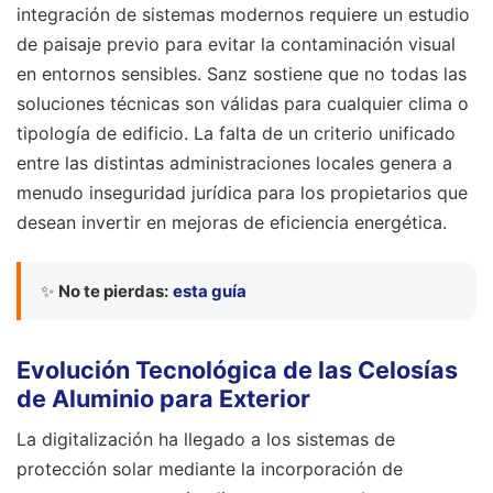
integración de sistemas modernos requiere un estudio
de paisaje previo para evitar la contaminación visual
en entornos sensibles. Sanz sostiene que no todas las
soluciones técnicas son válidas para cualquier clima o
tipología de edificio. La falta de un criterio unificado
entre las distintas administraciones locales genera a
menudo inseguridad jurídica para los propietarios que
desean invertir en mejoras de eficiencia energética.
✨
No te pierdas:
esta guía
Evolución Tecnológica de las Celosías
de Aluminio para Exterior
La digitalización ha llegado a los sistemas de
protección solar mediante la incorporación de