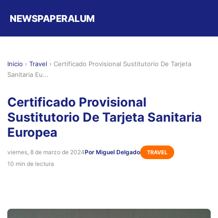
NEWSPAPERALUM
Inicio
›
Travel
›
Certificado Provisional Sustitutorio De Tarjeta
Sanitaria Eu...
Certificado Provisional
Sustitutorio De Tarjeta Sanitaria
Europea
viernes, 8 de marzo de 2024
Por Miguel Delgado
TRAVEL
10 min de lectura