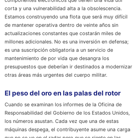
componentes electrónicos que tienen una vida útil
corta y una vulnerabilidad alta a la obsolescencia.
Estamos construyendo una flota que será muy difícil
de mantener operativa dentro de veinte años sin
actualizaciones constantes que costarán miles de
millones adicionales. No es una inversión en defensa;
es una suscripción obligatoria a un servicio de
mantenimiento de por vida que desangra los
presupuestos que deberían ir destinados a modernizar
otras áreas más urgentes del cuerpo militar.
El peso del oro en las palas del rotor
Cuando se examinan los informes de la Oficina de
Responsabilidad del Gobierno de los Estados Unidos,
los números asustan. Cada vez que una de estas
máquinas despega, el contribuyente asume una carga
que no se ve en el radar pero que se siente en las