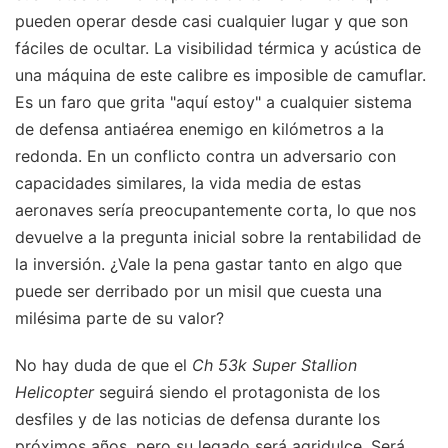
pueden operar desde casi cualquier lugar y que son
fáciles de ocultar. La visibilidad térmica y acústica de
una máquina de este calibre es imposible de camuflar.
Es un faro que grita "aquí estoy" a cualquier sistema
de defensa antiaérea enemigo en kilómetros a la
redonda. En un conflicto contra un adversario con
capacidades similares, la vida media de estas
aeronaves sería preocupantemente corta, lo que nos
devuelve a la pregunta inicial sobre la rentabilidad de
la inversión. ¿Vale la pena gastar tanto en algo que
puede ser derribado por un misil que cuesta una
milésima parte de su valor?
No hay duda de que el
Ch 53k Super Stallion
Helicopter
seguirá siendo el protagonista de los
desfiles y de las noticias de defensa durante los
próximos años, pero su legado será agridulce. Será