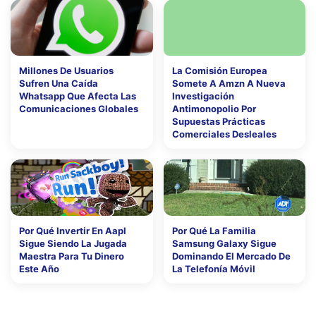
Millones De Usuarios
La Comisión Europea
Sufren Una Caída
Somete A Amzn A Nueva
Whatsapp Que Afecta Las
Investigación
Comunicaciones Globales
Antimonopolio Por
Supuestas Prácticas
Comerciales Desleales
Por Qué Invertir En Aapl
Por Qué La Familia
Sigue Siendo La Jugada
Samsung Galaxy Sigue
Maestra Para Tu Dinero
Dominando El Mercado De
Este Año
La Telefonía Móvil