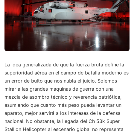
La idea generalizada de que la fuerza bruta define la
superioridad aérea en el campo de batalla moderno es
un error de bulto que nos nubla el juicio. Solemos
mirar a las grandes máquinas de guerra con una
mezcla de asombro técnico y reverencia patriótica,
asumiendo que cuanto más peso pueda levantar un
aparato, mejor servirá a los intereses de la defensa
nacional. No obstante, la llegada del Ch 53k Super
Stallion Helicopter al escenario global no representa