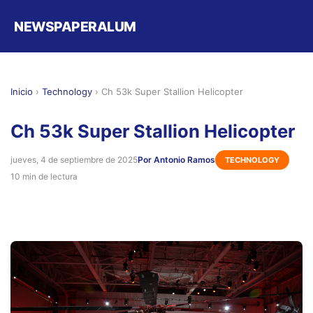
NEWSPAPERALUM
Inicio
›
Technology
›
Ch 53k Super Stallion Helicopter
Ch 53k Super Stallion Helicopter
jueves, 4 de septiembre de 2025
Por Antonio Ramos
TECHNOLOGY
10 min de lectura