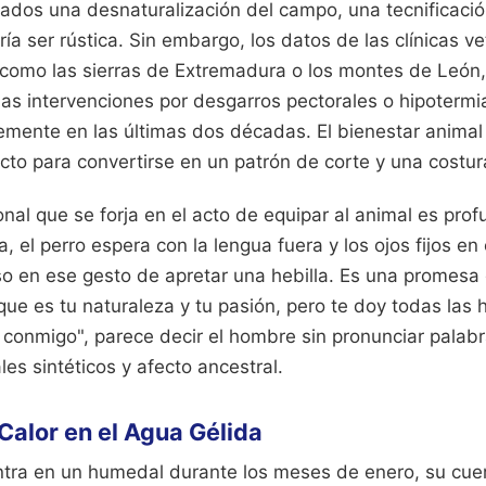
icados una desnaturalización del campo, una tecnificaci
ía ser rústica. Sin embargo, los datos de las clínicas v
 como las sierras de Extremadura o los montes de León
 Las intervenciones por desgarros pectorales o hipoterm
mente en las últimas dos décadas. El bienestar animal
cto para convertirse en un patrón de corte y una costur
al que se forja en el acto de equipar al animal es profu
a, el perro espera con la lengua fuera y los ojos fijos en
so en ese gesto de apretar una hebilla. Es una promesa
rque es tu naturaleza y tu pasión, pero te doy todas las
 conmigo", parece decir el hombre sin pronunciar palabr
les sintéticos y afecto ancestral.
 Calor en el Agua Gélida
tra en un humedal durante los meses de enero, su cue