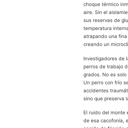
choque térmico inme
aire. Sin el aislam
sus reservas de gl
temperatura intern
atrapando una fina 
creando un microcl
Investigadores de 
perros de trabajo 
grados. No es solo
Un perro con frío s
accidentes traumáti
sino que preserva l
El ruido del monte 
de esa cacofonía, 