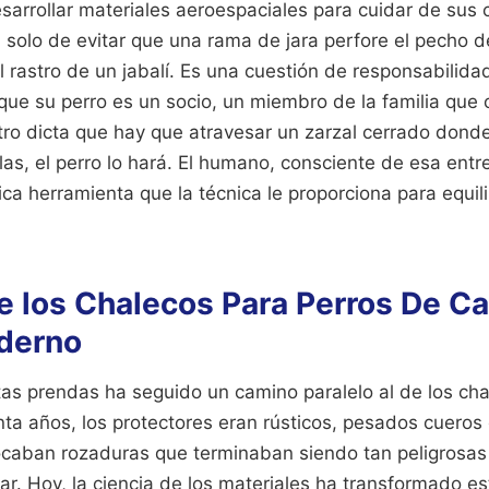
sarrollar materiales aeroespaciales para cuidar de su
a solo de evitar que una rama de jara perfore el pecho 
el rastro de un jabalí. Es una cuestión de responsabilida
ue su perro es un socio, un miembro de la familia que 
astro dicta que hay que atravesar un zarzal cerrado dond
as, el perro lo hará. El humano, consciente de esa entr
ca herramienta que la técnica le proporciona para equil
de los Chalecos Para Perros De 
derno
tas prendas ha seguido un camino paralelo al de los cha
inta años, los protectores eran rústicos, pesados cueros 
caban rozaduras que terminaban siendo tan peligrosas
ar. Hoy, la ciencia de los materiales ha transformado e