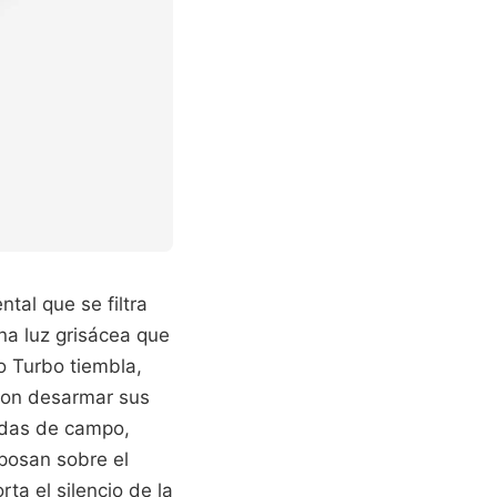
tal que se filtra
una luz grisácea que
o Turbo tiembla,
 con desarmar sus
adas de campo,
eposan sobre el
ta el silencio de la