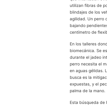
utilizan fibras de 
blindajes de los ve
agilidad. Un perro 
bajando pendientes
centímetro de flexib
En los talleres dond
biomecánica. Se est
durante el jadeo i
perro necesita el 
en aguas gélidas. L
busca es la mitigac
expuestas, y el pec
palma de la mano.
Esta búsqueda de l