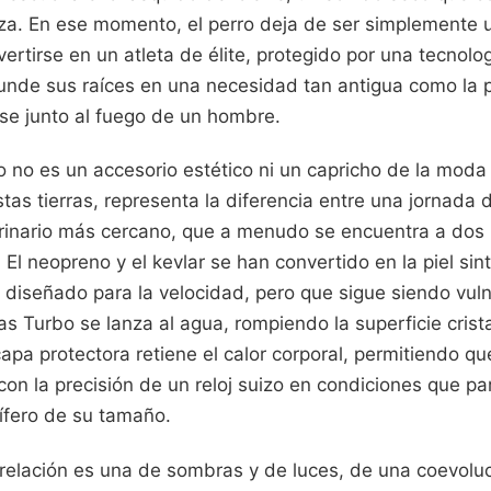
. En ese momento, el perro deja de ser simplemente 
rtirse en un atleta de élite, protegido por una tecnolo
nde sus raíces en una necesidad tan antigua como la 
rse junto al fuego de un hombre.
 no es un accesorio estético ni un capricho de la moda
as tierras, representa la diferencia entre una jornada d
erinario más cercano, que a menudo se encuentra a dos
. El neopreno y el kevlar se han convertido en la piel sin
diseñado para la velocidad, pero que sigue siendo vuln
as Turbo se lanza al agua, rompiendo la superficie crista
 capa protectora retiene el calor corporal, permitiendo 
on la precisión de un reloj suizo en condiciones que par
ífero de su tamaño.
 relación es una de sombras y de luces, de una coevolu