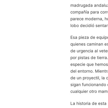
madrugada andaluza
compañía para conve
parece moderna, hu
lobo decidió senta
Esa pieza de equipo
quienes caminan est
de urgencia al vet
por pistas de tierra
especie que hemos 
del entorno. Mientr
de un proyectil, la
sigan funcionando c
cualquier otro mam
La historia de esta