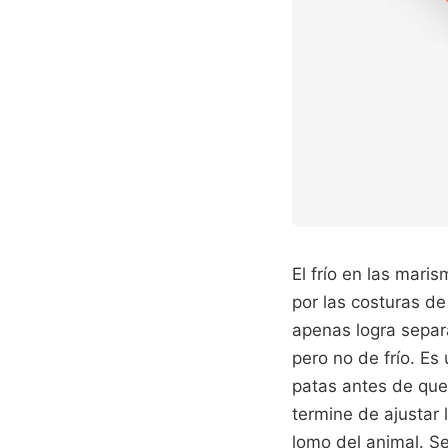
El frío en las mari
por las costuras de
apenas logra separ
pero no de frío. E
patas antes de qu
termine de ajustar
lomo del animal. Se