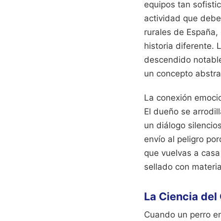
equipos tan sofist
actividad que deber
rurales de España,
historia diferente.
descendido notable
un concepto abstra
La conexión emocion
El dueño se arrodill
un diálogo silencio
envío al peligro po
que vuelvas a casa
sellado con materia
La Ciencia del
Cuando un perro en