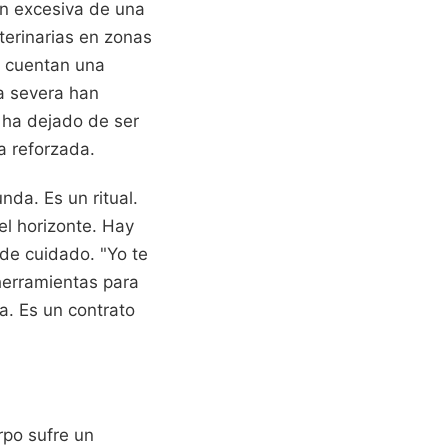
ón excesiva de una
eterinarias en zonas
, cuentan una
ia severa han
 ha dejado de ser
a reforzada.
nda. Es un ritual.
 el horizonte. Hay
 de cuidado. "Yo te
 herramientas para
a. Es un contrato
rpo sufre un