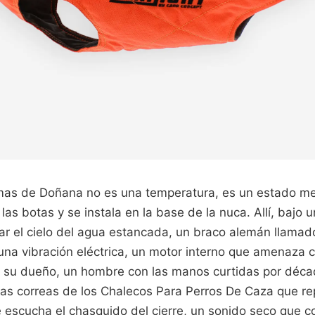
smas de Doñana no es una temperatura, es un estado men
 las botas y se instala en la base de la nuca. Allí, bajo 
ar el cielo del agua estancada, un braco alemán llamad
s una vibración eléctrica, un motor interno que amenaza
e su dueño, un hombre con las manos curtidas por déc
 las correas de los Chalecos Para Perros De Caza que r
 escucha el chasquido del cierre, un sonido seco que cor