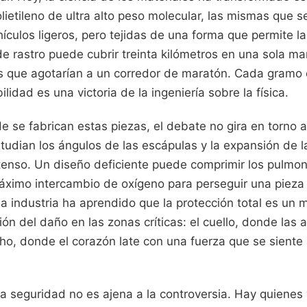
polietileno de ultra alto peso molecular, las mismas que 
hículos ligeros, pero tejidas de una forma que permite la 
de rastro puede cubrir treinta kilómetros en una sola m
 que agotarían a un corredor de maratón. Cada gramo
ilidad es una victoria de la ingeniería sobre la física.
e se fabrican estas piezas, el debate no gira en torno al 
udian los ángulos de las escápulas y la expansión de la
ntenso. Un diseño deficiente puede comprimir los pulmon
máximo intercambio de oxígeno para perseguir una pieza
a industria ha aprendido que la protección total es un m
ión del daño en las zonas críticas: el cuello, donde las 
ho, donde el corazón late con una fuerza que se siente 
a seguridad no es ajena a la controversia. Hay quienes 