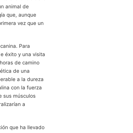
un animal de
gía que, aunque
primera vez que un
 canina. Para
e éxito y una visita
 horas de camino
tética de una
erable a la dureza
lina con la fuerza
que sus músculos
alizarían a
ción que ha llevado