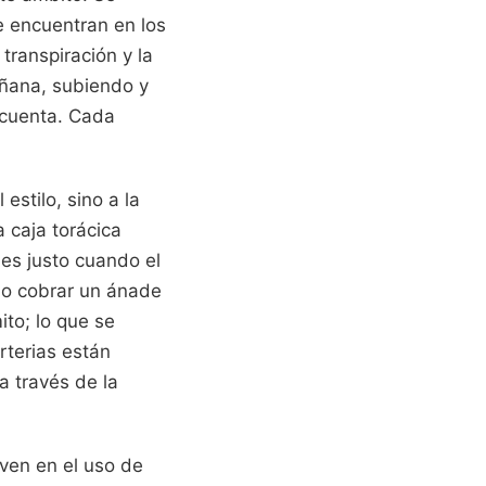
se encuentran en los
transpiración y la
añana, subiendo y
 cuenta. Cada
estilo, sino a la
 caja torácica
es justo cuando el
 o cobrar un ánade
ito; lo que se
arterias están
a través de la
ven en el uso de