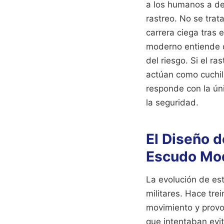
a los humanos a de
rastreo. No se trat
carrera ciega tras 
moderno entiende q
del riesgo. Si el r
actúan como cuchill
responde con la úni
la seguridad.
El Diseño 
Escudo Mo
La evolución de es
militares. Hace tre
movimiento y provo
que intentaban evit