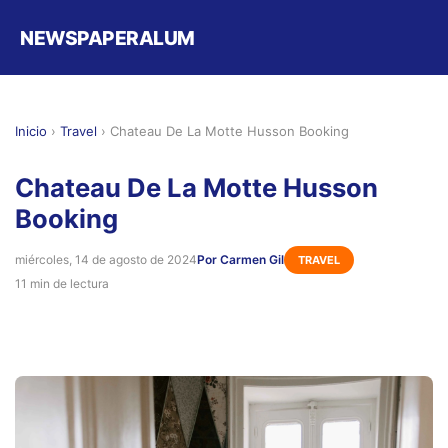
NEWSPAPERALUM
Inicio
›
Travel
›
Chateau De La Motte Husson Booking
Chateau De La Motte Husson
Booking
miércoles, 14 de agosto de 2024
Por Carmen Gil
TRAVEL
11 min de lectura