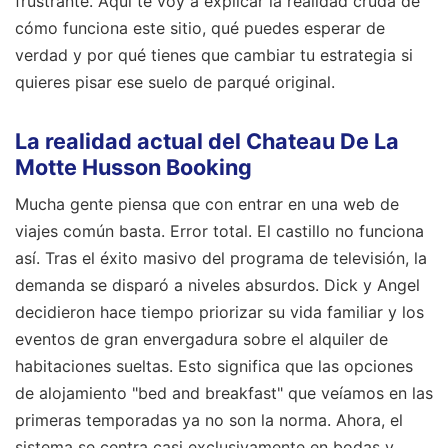
frustrante. Aquí te voy a explicar la realidad cruda de
cómo funciona este sitio, qué puedes esperar de
verdad y por qué tienes que cambiar tu estrategia si
quieres pisar ese suelo de parqué original.
La realidad actual del Chateau De La
Motte Husson Booking
Mucha gente piensa que con entrar en una web de
viajes común basta. Error total. El castillo no funciona
así. Tras el éxito masivo del programa de televisión, la
demanda se disparó a niveles absurdos. Dick y Angel
decidieron hace tiempo priorizar su vida familiar y los
eventos de gran envergadura sobre el alquiler de
habitaciones sueltas. Esto significa que las opciones
de alojamiento "bed and breakfast" que veíamos en las
primeras temporadas ya no son la norma. Ahora, el
sistema se centra casi exclusivamente en bodas y