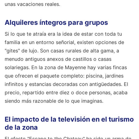
unas vacaciones reales.
Alquileres íntegros para grupos
Si lo que te atraía era la idea de estar con toda tu
familia en un entorno señorial, existen opciones de
"gites" de lujo. Son casas rurales de alta gama, a
menudo antiguos anexos de castillos o casas
solariegas. En la zona de Mayenne hay varias fincas
que ofrecen el paquete completo: piscina, jardines
infinitos y estancias decoradas con antigüedades. El
precio, repartido entre diez o doce personas, acaba
siendo más razonable de lo que imaginas.
El impacto de la televisión en el turismo
de la zona
El efecto "Escape to the Chateau" ha sido un arma de