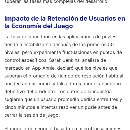
superar las fases más complejas del desarrollo.
Impacto de la Retención de Usuarios en
la Economía del Juego
La tasa de abandono en las aplicaciones de puzles
tiende a estabilizarse después de los primeros 50
niveles, pero experimenta fluctuaciones en puntos de
control específicos. Sarah Jenkins, analista de
mercado en App Annie, declaró que los niveles que
superan el promedio de tiempo de resolución habitual
pueden actuar como catalizadores para el abandono
definitivo del producto. Los datos de la industria
sugieren que un usuario promedio dedica entre tres y
cinco minutos a intentar resolver un puzle antes de
cerrar la sesión de juego.
El modelo de negocio basado en microtransacciones