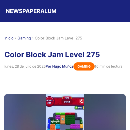
NEWSPAPERALUM
Inicio
›
Gaming
›
Color Block Jam Level 275
Color Block Jam Level 275
lunes, 28 de julio de 2025
Por Hugo Muñoz
10 min de lectura
GAMING