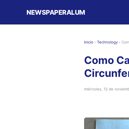
NEWSPAPERALUM
Inicio
›
Technology
›
Com
Como Cal
Circunfe
miércoles, 12 de noviem