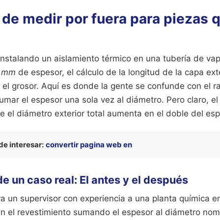
 de medir por fuera para piezas 
instalando un aislamiento térmico en una tubería de va
 mm
de espesor, el cálculo de la longitud de la capa ext
l grosor. Aquí es donde la gente se confunde con el ra
umar el espesor una sola vez al diámetro. Pero claro, el
ue el diámetro exterior total aumenta en el doble del esp
e interesar:
convertir pagina web en
 un caso real: El antes y el después
a un supervisor con experiencia a una planta química e
an el revestimiento sumando el espesor al diámetro nom