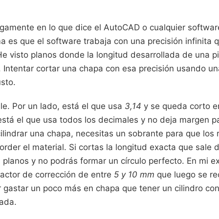
gamente en lo que dice el AutoCAD o cualquier softwar
ma es que el software trabaja con una precisión infinita 
He visto planos donde la longitud desarrollada de una pi
 Intentar cortar una chapa con esa precisión usando un
sto.
ble. Por un lado, está el que usa
3,14
y se queda corto e
 está el que usa todos los decimales y no deja margen 
cilindrar una chapa, necesitas un sobrante para que los r
er el material. Si cortas la longitud exacta que sale de
planos y no podrás formar un círculo perfecto. En mi e
factor de corrección de entre
5 y 10 mm
que luego se rec
r gastar un poco más en chapa que tener un cilindro con
nada.