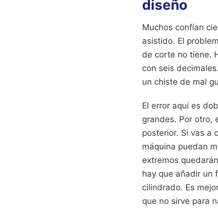
diseño
Muchos confían cie
asistido. El proble
de corte no tiene. 
con seis decimales.
un chiste de mal gu
El error aquí es do
grandes. Por otro,
posterior. Si vas a 
máquina puedan mord
extremos quedarán 
hay que añadir un 
cilindrado. Es mejo
que no sirve para 