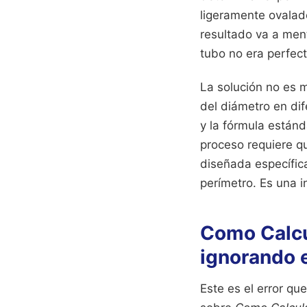
ligeramente ovalado
resultado va a ment
tubo no era perfect
La solución no es 
del diámetro en dif
y la fórmula estánd
proceso requiere q
diseñada específica
perímetro. Es una i
Como Calcu
ignorando e
Este es el error qu