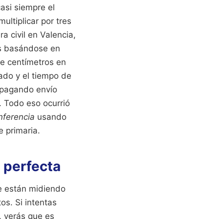
asi siempre el
ultiplicar por tres
a civil en Valencia,
es basándose en
ce centímetros en
ado y el tiempo de
, pagando envío
. Todo eso ocurrió
nferencia
usando
e primaria.
a perfecta
ue están midiendo
os. Si intentas
, verás que es