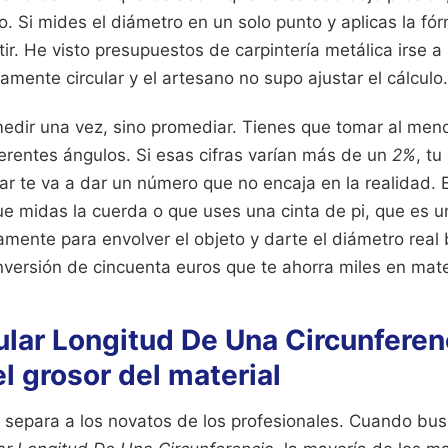
. Si mides el diámetro en un solo punto y aplicas la fór
ir. He visto presupuestos de carpintería metálica irse a
amente circular y el artesano no supo ajustar el cálculo.
medir una vez, sino promediar. Tienes que tomar al men
erentes ángulos. Si esas cifras varían más de un
2%
, tu
ar te va a dar un número que no encaja en la realidad. 
ue midas la cuerda o que uses una cinta de pi, que es 
mente para envolver el objeto y darte el diámetro real
nversión de cincuenta euros que te ahorra miles en mate
lar Longitud De Una Circunferen
l grosor del material
e separa a los novatos de los profesionales. Cuando bu