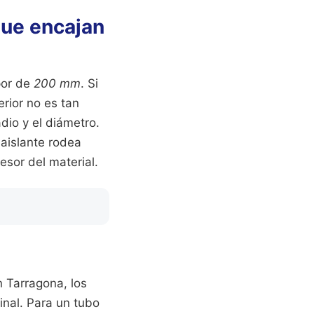
que encajan
por de
200 mm
. Si
erior no es tan
dio y el diámetro.
 aislante rodea
esor del material.
n Tarragona, los
inal. Para un tubo