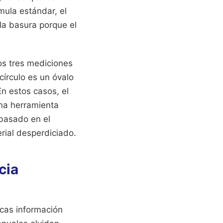
mula estándar, el
 la basura porque el
os tres mediciones
 círculo es un óvalo
En estos casos, el
una herramienta
 basado en el
rial desperdiciado.
cia
scas información