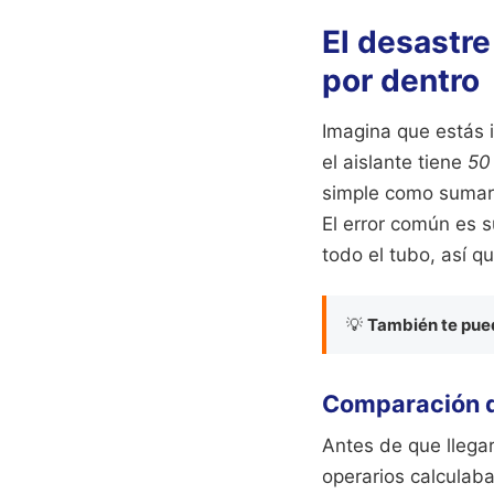
El desastre
por dentro
Imagina que estás 
el aislante tiene
50
simple como sumar e
El error común es s
todo el tubo, así q
💡
También te pued
Comparación de
Antes de que llegar
operarios calculab