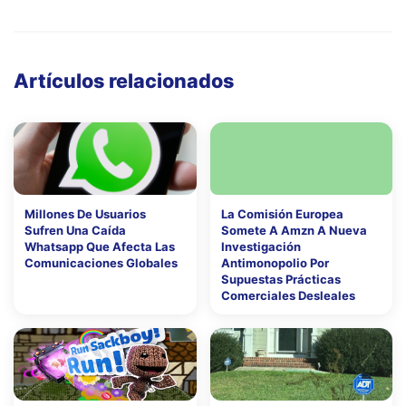
Artículos relacionados
Millones De Usuarios
La Comisión Europea
Sufren Una Caída
Somete A Amzn A Nueva
Whatsapp Que Afecta Las
Investigación
Comunicaciones Globales
Antimonopolio Por
Supuestas Prácticas
Comerciales Desleales