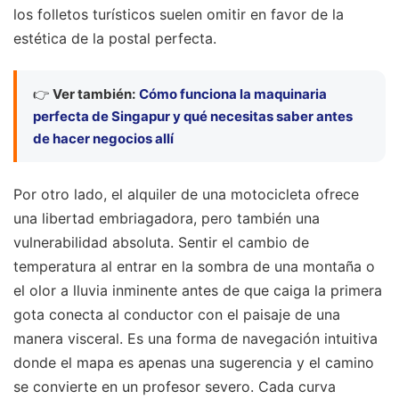
los folletos turísticos suelen omitir en favor de la
estética de la postal perfecta.
👉
Ver también:
Cómo funciona la maquinaria
perfecta de Singapur y qué necesitas saber antes
de hacer negocios allí
Por otro lado, el alquiler de una motocicleta ofrece
una libertad embriagadora, pero también una
vulnerabilidad absoluta. Sentir el cambio de
temperatura al entrar en la sombra de una montaña o
el olor a lluvia inminente antes de que caiga la primera
gota conecta al conductor con el paisaje de una
manera visceral. Es una forma de navegación intuitiva
donde el mapa es apenas una sugerencia y el camino
se convierte en un profesor severo. Cada curva