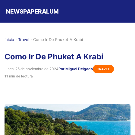
NEWSPAPERALUM
Inicio
›
Travel
›
Como Ir De Phuket A Krabi
Como Ir De Phuket A Krabi
lunes, 25 de noviembre de 2024
Por Miguel Delgado
TRAVEL
11 min de lectura