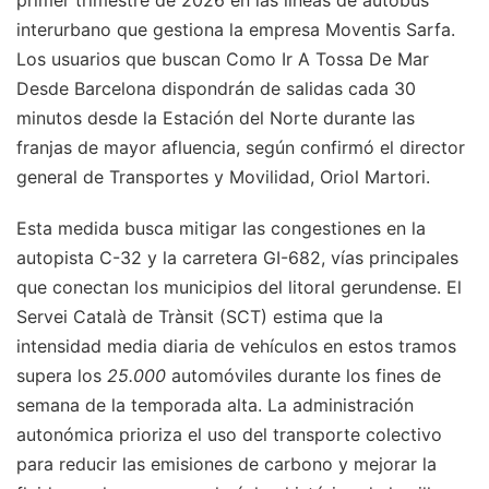
primer trimestre de 2026 en las líneas de autobús
interurbano que gestiona la empresa Moventis Sarfa.
Los usuarios que buscan Como Ir A Tossa De Mar
Desde Barcelona dispondrán de salidas cada 30
minutos desde la Estación del Norte durante las
franjas de mayor afluencia, según confirmó el director
general de Transportes y Movilidad, Oriol Martori.
Esta medida busca mitigar las congestiones en la
autopista C-32 y la carretera GI-682, vías principales
que conectan los municipios del litoral gerundense. El
Servei Català de Trànsit (SCT) estima que la
intensidad media diaria de vehículos en estos tramos
supera los
25.000
automóviles durante los fines de
semana de la temporada alta. La administración
autonómica prioriza el uso del transporte colectivo
para reducir las emisiones de carbono y mejorar la