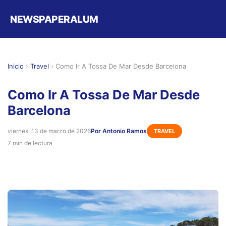
NEWSPAPERALUM
Inicio
›
Travel
›
Como Ir A Tossa De Mar Desde Barcelona
Como Ir A Tossa De Mar Desde
Barcelona
viernes, 13 de marzo de 2026
Por Antonio Ramos
TRAVEL
7 min de lectura