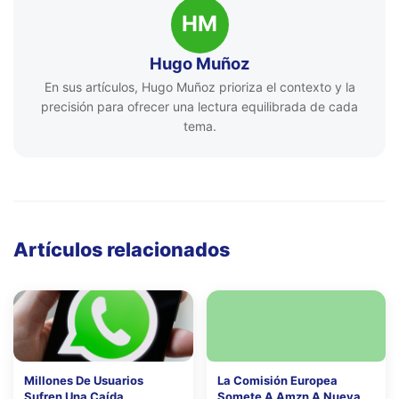
HM
Hugo Muñoz
En sus artículos, Hugo Muñoz prioriza el contexto y la
precisión para ofrecer una lectura equilibrada de cada
tema.
Artículos relacionados
Millones De Usuarios
La Comisión Europea
Sufren Una Caída
Somete A Amzn A Nueva