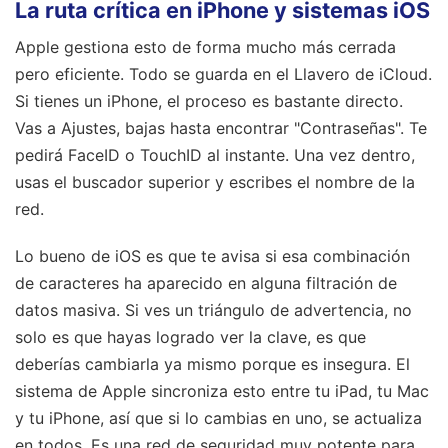
La ruta crítica en iPhone y sistemas iOS
Apple gestiona esto de forma mucho más cerrada
pero eficiente. Todo se guarda en el Llavero de iCloud.
Si tienes un iPhone, el proceso es bastante directo.
Vas a Ajustes, bajas hasta encontrar "Contraseñas". Te
pedirá FaceID o TouchID al instante. Una vez dentro,
usas el buscador superior y escribes el nombre de la
red.
Lo bueno de iOS es que te avisa si esa combinación
de caracteres ha aparecido en alguna filtración de
datos masiva. Si ves un triángulo de advertencia, no
solo es que hayas logrado ver la clave, es que
deberías cambiarla ya mismo porque es insegura. El
sistema de Apple sincroniza esto entre tu iPad, tu Mac
y tu iPhone, así que si lo cambias en uno, se actualiza
en todos. Es una red de seguridad muy potente para