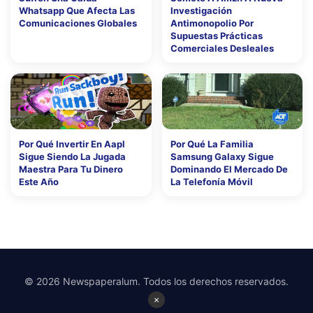
Whatsapp Que Afecta Las
Investigación
Comunicaciones Globales
Antimonopolio Por
Supuestas Prácticas
Comerciales Desleales
Por Qué Invertir En Aapl
Por Qué La Familia
Sigue Siendo La Jugada
Samsung Galaxy Sigue
Maestra Para Tu Dinero
Dominando El Mercado De
Este Año
La Telefonía Móvil
© 2026 Newspaperalum. Todos los derechos reservados.
×