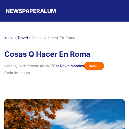
NEWSPAPERALUM
Inicio
›
Travel
›
Cosas Q Hacer En Roma
Cosas Q Hacer En Roma
viernes, 14 de febrero de 2025
Por David Morales
TRAVEL
8 min de lectura