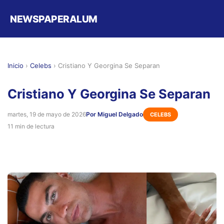
NEWSPAPERALUM
Inicio
›
Celebs
›
Cristiano Y Georgina Se Separan
Cristiano Y Georgina Se Separan
martes, 19 de mayo de 2026
Por Miguel Delgado
CELEBS
11 min de lectura