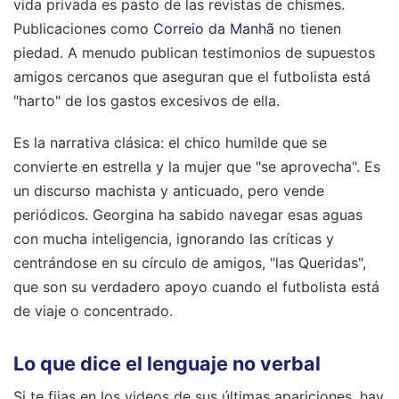
vida privada es pasto de las revistas de chismes.
Publicaciones como
Correio da Manhã
no tienen
piedad. A menudo publican testimonios de supuestos
amigos cercanos que aseguran que el futbolista está
"harto" de los gastos excesivos de ella.
Es la narrativa clásica: el chico humilde que se
convierte en estrella y la mujer que "se aprovecha". Es
un discurso machista y anticuado, pero vende
periódicos. Georgina ha sabido navegar esas aguas
con mucha inteligencia, ignorando las críticas y
centrándose en su círculo de amigos, "las Queridas",
que son su verdadero apoyo cuando el futbolista está
de viaje o concentrado.
Lo que dice el lenguaje no verbal
Si te fijas en los videos de sus últimas apariciones, hay