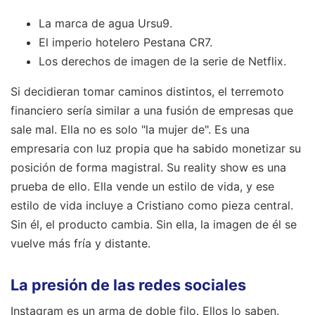
La marca de agua Ursu9.
El imperio hotelero Pestana CR7.
Los derechos de imagen de la serie de Netflix.
Si decidieran tomar caminos distintos, el terremoto
financiero sería similar a una fusión de empresas que
sale mal. Ella no es solo "la mujer de". Es una
empresaria con luz propia que ha sabido monetizar su
posición de forma magistral. Su reality show es una
prueba de ello. Ella vende un estilo de vida, y ese
estilo de vida incluye a Cristiano como pieza central.
Sin él, el producto cambia. Sin ella, la imagen de él se
vuelve más fría y distante.
La presión de las redes sociales
Instagram es un arma de doble filo. Ellos lo saben.