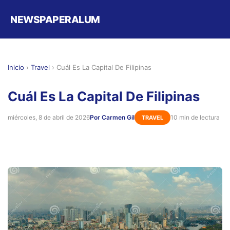
NEWSPAPERALUM
Inicio
›
Travel
›
Cuál Es La Capital De Filipinas
Cuál Es La Capital De Filipinas
miércoles, 8 de abril de 2026
Por Carmen Gil
10 min de lectura
TRAVEL