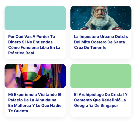
Por Qué Vas A Perder Tu
La Impostura Urbana Detrás
Dinero Si No Entiendes
Del Mito Costero De Santa
Cómo Funciona Libia En La
Cruz De Tenerife
Práctica Real
Mi Experiencia Visitando El
El Archipiélago De Cristal Y
Palacio De La Almudaina
Cemento Que Redefinió La
En Mallorca Y Lo Que Nadie
Geografía De Singapur
Te Cuenta