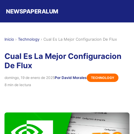
NEWSPAPERALUM
Inicio
›
Technology
›
Cual Es La Mejor Configuracion De Flux
Cual Es La Mejor Configuracion
De Flux
domingo, 19 de enero de 2025
Por David Morales
TECHNOLOGY
8 min de lectura