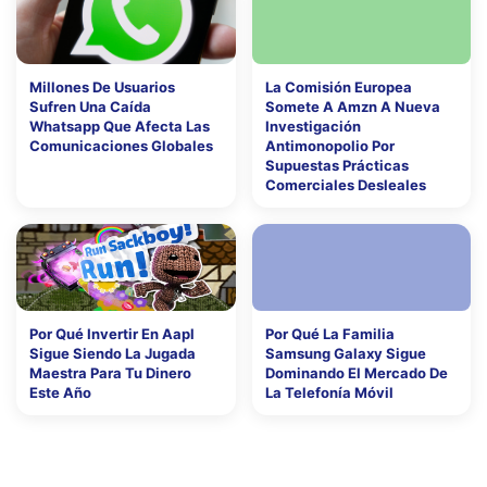
Millones De Usuarios
La Comisión Europea
Sufren Una Caída
Somete A Amzn A Nueva
Whatsapp Que Afecta Las
Investigación
Comunicaciones Globales
Antimonopolio Por
Supuestas Prácticas
Comerciales Desleales
Por Qué Invertir En Aapl
Por Qué La Familia
Sigue Siendo La Jugada
Samsung Galaxy Sigue
Maestra Para Tu Dinero
Dominando El Mercado De
Este Año
La Telefonía Móvil