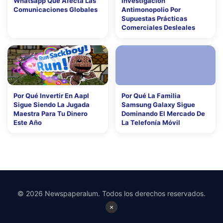
Whatsapp Que Afecta Las
Investigación
Comunicaciones Globales
Antimonopolio Por
Supuestas Prácticas
Comerciales Desleales
Por Qué Invertir En Aapl
Por Qué La Familia
Sigue Siendo La Jugada
Samsung Galaxy Sigue
Maestra Para Tu Dinero
Dominando El Mercado De
Este Año
La Telefonía Móvil
© 2026 Newspaperalum. Todos los derechos reservados.
×