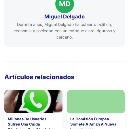
MD
Miguel Delgado
Durante años, Miguel Delgado ha cubierto política,
economía y sociedad con un enfoque claro, riguroso y
cercano.
Artículos relacionados
Millones De Usuarios
La Comisión Europea
Sufren Una Caída
Somete A Amzn A Nueva