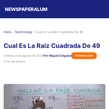
NEWSPAPERALUM
Inicio
›
Technology
›
Cual Es La Raiz Cuadrada De 49
Cual Es La Raiz Cuadrada De 49
viernes, 4 de agosto de 2023
Por Miguel Delgado
TECHNOLOGY
9 min de lectura