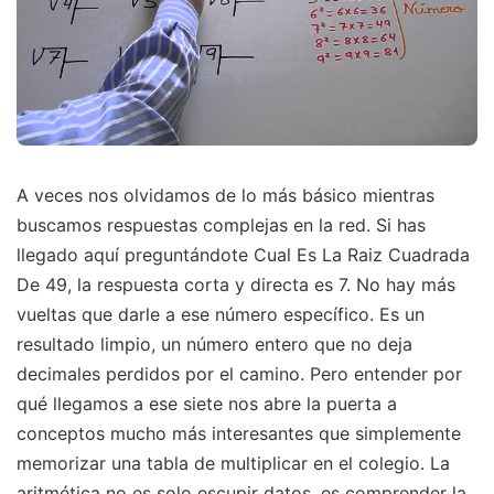
A veces nos olvidamos de lo más básico mientras
buscamos respuestas complejas en la red. Si has
llegado aquí preguntándote Cual Es La Raiz Cuadrada
De 49, la respuesta corta y directa es 7. No hay más
vueltas que darle a ese número específico. Es un
resultado limpio, un número entero que no deja
decimales perdidos por el camino. Pero entender por
qué llegamos a ese siete nos abre la puerta a
conceptos mucho más interesantes que simplemente
memorizar una tabla de multiplicar en el colegio. La
aritmética no es solo escupir datos, es comprender la