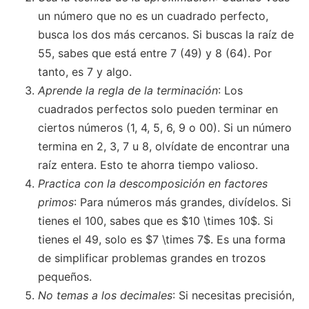
un número que no es un cuadrado perfecto,
busca los dos más cercanos. Si buscas la raíz de
55, sabes que está entre 7 (49) y 8 (64). Por
tanto, es 7 y algo.
Aprende la regla de la terminación
: Los
cuadrados perfectos solo pueden terminar en
ciertos números (1, 4, 5, 6, 9 o 00). Si un número
termina en 2, 3, 7 u 8, olvídate de encontrar una
raíz entera. Esto te ahorra tiempo valioso.
Practica con la descomposición en factores
primos
: Para números más grandes, divídelos. Si
tienes el 100, sabes que es $10 \times 10$. Si
tienes el 49, solo es $7 \times 7$. Es una forma
de simplificar problemas grandes en trozos
pequeños.
No temas a los decimales
: Si necesitas precisión,