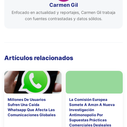
Carmen Gil
Enfocado en actualidad y reportajes, Carmen Gil trabaja
con fuentes contrastadas y datos sólidos.
Artículos relacionados
Millones De Usuarios
La Comisión Europea
Sufren Una Caída
Somete A Amzn A Nueva
Whatsapp Que Afecta Las
Investigación
Comunicaciones Globales
Antimonopolio Por
Supuestas Prácticas
Comerciales Desleales