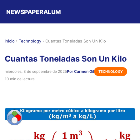
NEWSPAPERALUM
Inicio
›
Technology
›
Cuantas Toneladas Son Un Kilo
Cuantas Toneladas Son Un Kilo
miércoles, 3 de septiembre de 2025
Por Carmen Gil
TECHNOLOGY
10 min de lectura