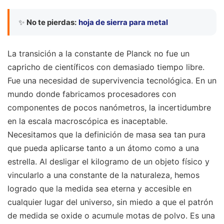
✨
No te pierdas:
hoja de sierra para metal
La transición a la constante de Planck no fue un
capricho de científicos con demasiado tiempo libre.
Fue una necesidad de supervivencia tecnológica. En un
mundo donde fabricamos procesadores con
componentes de pocos nanómetros, la incertidumbre
en la escala macroscópica es inaceptable.
Necesitamos que la definición de masa sea tan pura
que pueda aplicarse tanto a un átomo como a una
estrella. Al desligar el kilogramo de un objeto físico y
vincularlo a una constante de la naturaleza, hemos
logrado que la medida sea eterna y accesible en
cualquier lugar del universo, sin miedo a que el patrón
de medida se oxide o acumule motas de polvo. Es una