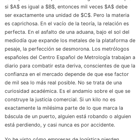
si $A$ es igual a $B$, entonces mil veces $A$ debe
ser exactamente una unidad de $C$. Pero la materia
es caprichosa. En el vacío de la teoría, la relación es
perfecta. En el asfalto de una aduana, bajo el sol del
mediodía que expande los metales de la plataforma de
pesaje, la perfección se desmorona. Los metrólogos
españoles del Centro Español de Metrología trabajan a
diario para combatir esta deriva, conscientes de que la
confianza en el mercado depende de que ese factor
de mil sea lo más real posible. No se trata de una
curiosidad académica. Es el andamio sobre el que se
construye la justicia comercial. Si un kilo no es
exactamente la milésima parte de lo que marca la
báscula de un puerto, alguien está robando o alguien
está perdiendo, y casi nunca es por accidente.
Yo he visto cómo empresas de logística pierden