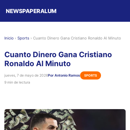
NEWSPAPERALUM
Inicio
›
Sports
›
Cuanto Dinero Gana Cristiano Ronaldo Al Minuto
Cuanto Dinero Gana Cristiano
Ronaldo Al Minuto
jueves, 7 de mayo de 2026
Por Antonio Ramos
SPORTS
9 min de lectura