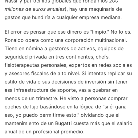
Nassr y patrocinios globales que rondan los
200
millones de euros anuales
), hay una maquinaria de
gastos que hundiría a cualquier empresa mediana.
El error es pensar que ese dinero es "limpio." No lo es.
Ronaldo opera como una corporación multinacional.
Tiene en nómina a gestores de activos, equipos de
seguridad privada en tres continentes, chefs,
fisioterapeutas personales, expertos en redes sociales
y asesores fiscales de alto nivel. Si intentas replicar su
estilo de vida o sus decisiones de inversión sin tener
esa infraestructura de soporte, vas a quebrar en
menos de un trimestre. He visto a personas comprar
coches de lujo basándose en la lógica de "si él gana
eso, yo puedo permitirme esto," olvidando que el
mantenimiento de un Bugatti cuesta más que el salario
anual de un profesional promedio.