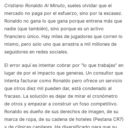
Cristiano Ronaldo Al Minuto
, sueles olvidar que el
mercado no paga por el esfuerzo, sino por la escasez.
Ronaldo no gana lo que gana porque entrena más que
nadie (que también), sino porque es un activo
financiero único. Hay miles de jugadores que corren lo
mismo, pero solo uno que arrastra a mil millones de
seguidores en redes sociales.
El error aquí es intentar cobrar por "lo que trabajas" en
lugar de por el impacto que generas. Un consultor que
intenta facturar como Ronaldo pero ofrece un servicio
que otros diez mil pueden dar, está condenado al
fracaso. La solución es dejar de mirar el cronómetro
de otros y empezar a construir un foso competitivo.
Ronaldo es dueño de sus derechos de imagen, de su
marca de ropa, de su cadena de hoteles (Pestana CR7)
y de clínicas capilares. Ha diversificado para que su